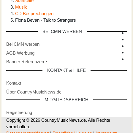
Startseite
Musik
CD Besprechungen
Fiona Bevan - Talk to Strangers
BEI CMN WERBEN
Bei CMN werben
AGB Werbung
Banner Referenzen
KONTAKT & HILFE
Kontakt
Über CountryMusicNews.de
MITGLIEDSBEREICH
Registrierung
Copyright © 2026 CountryMusicNews.de. Alle Rechte
vorbehalten.