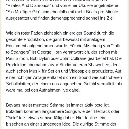
"Pirates And Diamonds" und von einer Ukulele angetriebene
"Slo Mo Tiger Glo" sind ebenfalls mit mehr Beats pro Minute
ausgestattet und finden dementsprechend schnell ins Ziel.
Wie ein roter Faden zieht sich ein erdiger Sound durch die
gesamte Produktion, die ganz bewusst mit analogem
Equipment aufgenommen wurde. Für die Mischung von "Talk
to Strangers" ist George Horn verantwortlich, der schon mit
Paul Simon, Bob Dylan oder John Coltrane gearbeitet hat. Die
Produktion übernahm zuvor Studio-Veteran Shawn Lee, der
auch schon Musik für Serien und Videospiele produzierte. Auf
einer richtigen Anlage entfaltet sich ein Sound wie auf früheren
Schallplatten, der einem das angenehme Gefühl vermittelt, als
wäre mal bei den Aufnahmen live dabei.
Bevans meist muntere Stimme ist immer aktiv beteiligt,
trotzdem kommen langsamere Songs wie der Titeltrack oder
"Gold" teils etwas schwerfällig daher. Hier fehlt es ein
bisschen an einer zündenden Idee. Die quirlige Stimme der