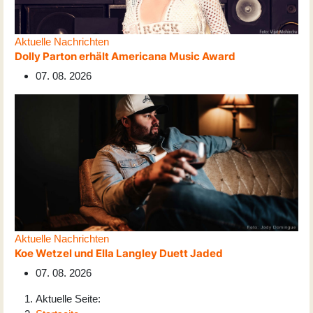
Aktuelle Nachrichten
Dolly Parton erhält Americana Music Award
07. 08. 2026
Aktuelle Nachrichten
Koe Wetzel und Ella Langley Duett Jaded
07. 08. 2026
Aktuelle Seite: