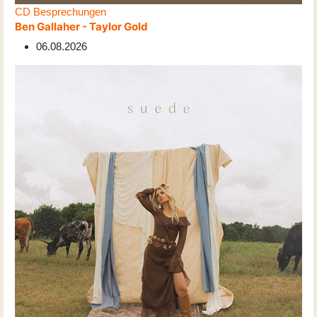
CD Besprechungen
Ben Gallaher - Taylor Gold
06.08.2026