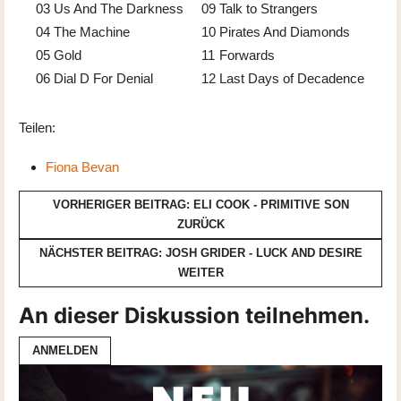
03
Us And The Darkness
09
Talk to Strangers
04
The Machine
10
Pirates And Diamonds
05
Gold
11
Forwards
06
Dial D For Denial
12
Last Days of Decadence
Teilen:
Fiona Bevan
VORHERIGER BEITRAG: ELI COOK - PRIMITIVE SON
ZURÜCK
NÄCHSTER BEITRAG: JOSH GRIDER - LUCK AND DESIRE
WEITER
An dieser Diskussion teilnehmen.
ANMELDEN