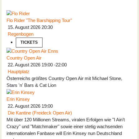
Flo Rider "The Barshipping Tour"
15. August 2026
20:30
Regenbogen
TICKETS
Country Open Air
22. August 2026
19:00
-
22:00
Hauptplatz
Österreichs größtes Country Open Air mit Michael Stone,
Stars 'n' Bars & Cat Lion
Erin Kinsey
22. August 2026
19:00
Die Kantine (Freideck Open Air)
Mit über 120 Millionen Streams, viralen Erfolgen wie "I Ain’t
Crazy" und "Matchmaker" sowie einer stetig wachsenden
internationalen Fanbase will Erin Kinsey nun Deutschland