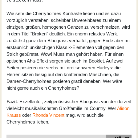
Wie sehr die Cherryholmes Kontraste lieben und es dazu
vorzüglich verstehen, scheinbar Unvereinbares zu einem
einzigen, großen, homogenen Ganzen zu verschmelzen, wird
in dem Titel "Broken" deutlich. Ein enorm relaxtes Werk,
zunächst ganz dem Bluegrass verhaftet, gegen Ende aber mit
erstaunlich unkitschigen Klassik-Elementen voll gegen den
Strich gebürstet. Wow! Muss man gehört haben. Für einen
optischen Aha-Effekt sorgen sie auch im Booklet. Auf zwei
Seiten posieren die sechs mit drei schweren Harleys: die
Herren sitzen lässig auf den knatternden Maschinen, die
Damen-Cherryholmes posieren grazil daneben. Wer wäre
nicht gerne auch ein Cherryholmes?
Fazit
: Exzellenter, zeitgenössischer Bluegrass von der derzeit
vielleicht musikalischsten Großfamilie im Country. Wer
Alison
Krauss
oder
Rhonda Vincent
mag, wird auch die
Cherryholmes lieben.