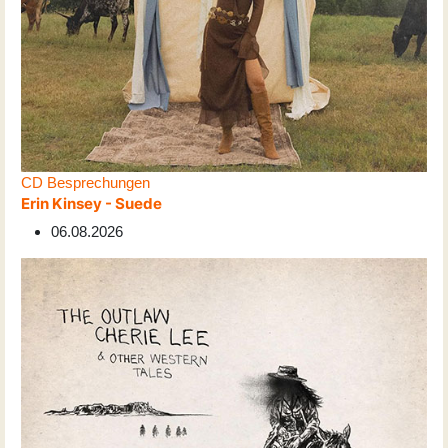
CD Besprechungen
Erin Kinsey - Suede
06.08.2026