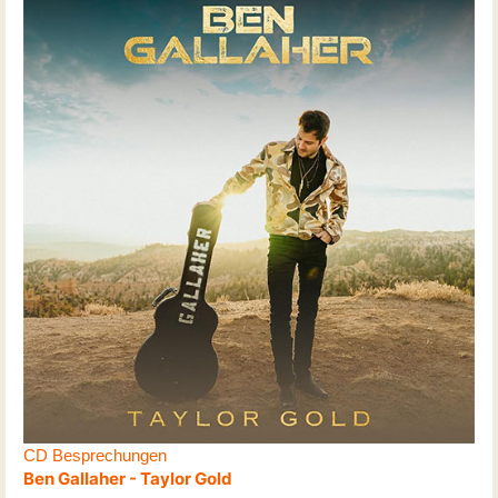
CD Besprechungen
Ben Gallaher - Taylor Gold