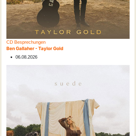
CD Besprechungen
Ben Gallaher - Taylor Gold
06.08.2026