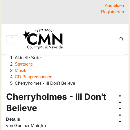
Anmelden
Registrieren
Aktuelle Seite:
Startseite
Musik
CD Besprechungen
Cherryholmes - III Don't Believe
Cherryholmes - III Don't
Believe
Details
von
Gunther Matejka