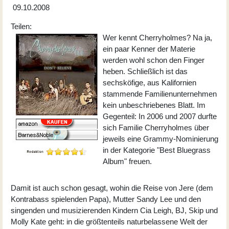
09.10.2008
Teilen:
Wer kennt Cherryholmes? Na ja,
ein paar Kenner der Materie
werden wohl schon den Finger
heben. Schließlich ist das
sechsköfige, aus Kalifornien
stammende Familienunternehmen
kein unbeschriebenes Blatt. Im
Gegenteil: In 2006 und 2007 durfte
sich Familie Cherryholmes über
jeweils eine Grammy-Nominierung
in der Kategorie "Best Bluegrass
Album" freuen.
Damit ist auch schon gesagt, wohin die Reise von Jere (dem
Kontrabass spielenden Papa), Mutter Sandy Lee und den
singenden und musizierenden Kindern Cia Leigh, BJ, Skip und
Molly Kate geht: in die größtenteils naturbelassene Welt der