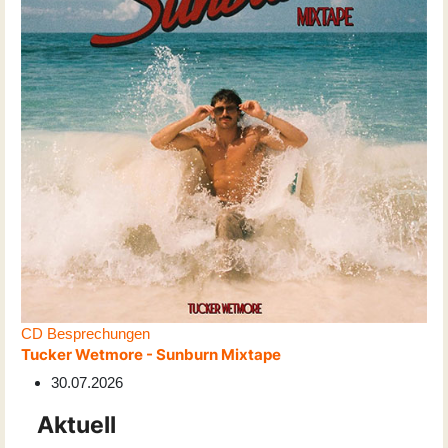
CD Besprechungen
Tucker Wetmore - Sunburn Mixtape
30.07.2026
Aktuell