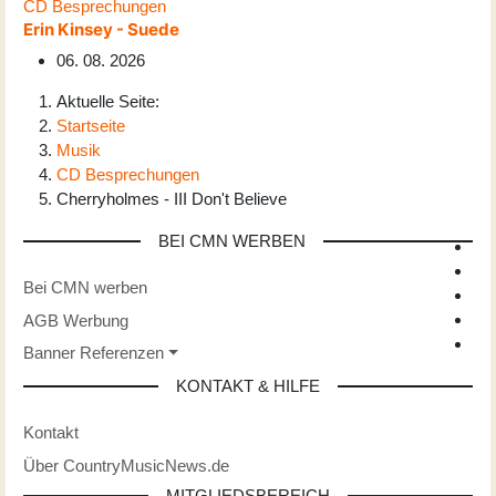
CD Besprechungen
Erin Kinsey - Suede
06. 08. 2026
Aktuelle Seite:
Startseite
Musik
CD Besprechungen
Cherryholmes - III Don't Believe
BEI CMN WERBEN
Bei CMN werben
AGB Werbung
Banner Referenzen
KONTAKT & HILFE
Kontakt
Über CountryMusicNews.de
MITGLIEDSBEREICH