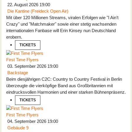
22. August 2026
19:00
Die Kantine (Freideck Open Air)
Mit über 120 Millionen Streams, viralen Erfolgen wie "I Ain’t
Crazy" und "Matchmaker" sowie einer stetig wachsenden
internationalen Fanbase will Erin Kinsey nun Deutschland
erobern.
TICKETS
First Time Flyers
03. September 2026
19:00
Backstage
Beim diesjährigen C2C: Country to Country Festival in Berlin
überzeugte die vierköpfige Band aus Großbritannien mit
eindrucksvollen Harmonien und einer starken Bühnenpräsenz.
TICKETS
First Time Flyers
04. September 2026
19:00
Gebäude 9