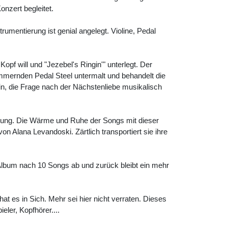
onzert begleitet.
mentierung ist genial angelegt. Violine, Pedal
opf will und "Jezebel's Ringin'" unterlegt. Der
r wimmernden Pedal Steel untermalt und behandelt die
in, die Frage nach der Nächstenliebe musikalisch
tzung. Die Wärme und Ruhe der Songs mit dieser
 Alana Levandoski. Zärtlich transportiert sie ihre
 Album nach 10 Songs ab und zurück bleibt ein mehr
at es in Sich. Mehr sei hier nicht verraten. Dieses
ler, Kopfhörer....