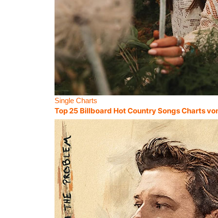
Single Charts
Top 25 Billboard Hot Country Songs Charts vo