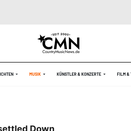
ICHTEN
MUSIK
KÜNSTLER & KONZERTE
FILM &
settled Down