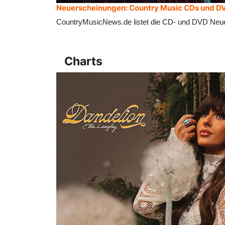
Neuerscheinungen: Country Music CDs und D
CountryMusicNews.de listet die CD- und DVD Neu
Charts