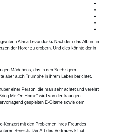
ngwriterin Alana Levandoski. Nachdem das Album in
rzen der Hörer zu erobern. Und dies könnte der in
aarigen Mädchens, das in den Sechzigern
ste aber auch Triumphe in ihrem Leben berichtet.
über einer Person, die man sehr achtet und verehrt
 "Bring Me On Home" wird von der traurigen
 hervorragend gespielten E-Gitarre sowie dem
ve-Konzert mit den Problemen ihres Freundes
teren Bereich. Der Art des Vortrages klingt