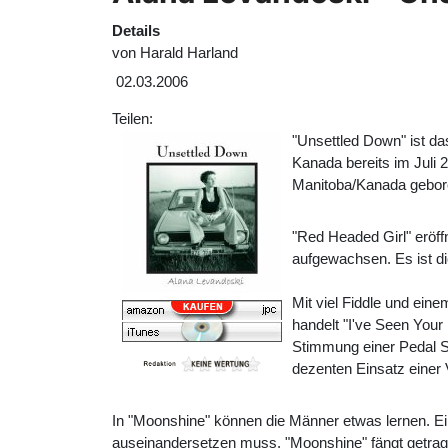
Details
von
Harald Harland
02.03.2006
Teilen:
"Unsettled Down" ist d
Kanada bereits im Juli 
Manitoba/Kanada gebore
"Red Headed Girl" eröf
aufgewachsen. Es ist di
Mit viel Fiddle und ein
handelt "I've Seen Your
Stimmung einer Pedal St
dezenten Einsatz einer 
In "Moonshine" können die Männer etwas lernen. Ei
auseinandersetzen muss. "Moonshine" fängt getrage