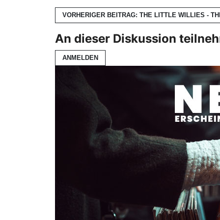
VORHERIGER BEITRAG: THE LITTLE WILLIES - TH
An dieser Diskussion teilne
ANMELDEN