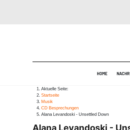
HOME
NACHR
Aktuelle Seite:
Startseite
Musik
CD Besprechungen
Alana Levandoski - Unsettled Down
Alana Levandoski - Un