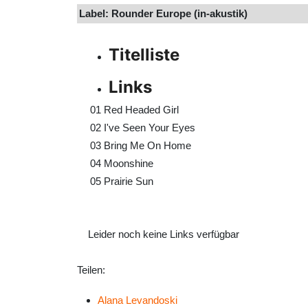
Label: Rounder Europe (in-akustik)
Titelliste
Links
01
Red Headed Girl
02
I've Seen Your Eyes
03
Bring Me On Home
04
Moonshine
05
Prairie Sun
Leider noch keine Links verfügbar
Teilen:
Alana Levandoski