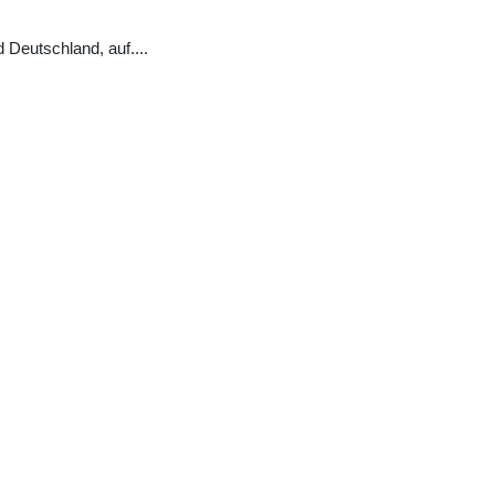
 Deutschland, auf
...
.