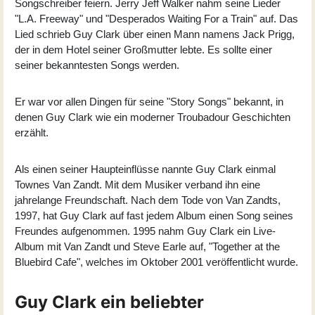
Songschreiber feiern. Jerry Jeff Walker nahm seine Lieder
"L.A. Freeway" und "Desperados Waiting For a Train" auf. Das
Lied schrieb Guy Clark über einen Mann namens Jack Prigg,
der in dem Hotel seiner Großmutter lebte. Es sollte einer
seiner bekanntesten Songs werden.
Er war vor allen Dingen für seine "Story Songs" bekannt, in
denen Guy Clark wie ein moderner Troubadour Geschichten
erzählt.
Als einen seiner Haupteinflüsse nannte Guy Clark einmal
Townes Van Zandt. Mit dem Musiker verband ihn eine
jahrelange Freundschaft. Nach dem Tode von Van Zandts,
1997, hat Guy Clark auf fast jedem Album einen Song seines
Freundes aufgenommen. 1995 nahm Guy Clark ein Live-
Album mit Van Zandt und Steve Earle auf, "Together at the
Bluebird Cafe", welches im Oktober 2001 veröffentlicht wurde.
Guy Clark ein beliebter