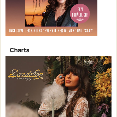
Charts