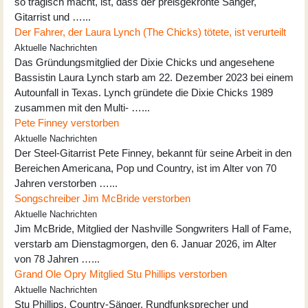
so tragisch macht, ist, dass der preisgekrönte Sänger,
Gitarrist und …...
Der Fahrer, der Laura Lynch (The Chicks) tötete, ist verurteilt
Aktuelle Nachrichten
Das Gründungsmitglied der Dixie Chicks und angesehene
Bassistin Laura Lynch starb am 22. Dezember 2023 bei einem
Autounfall in Texas. Lynch gründete die Dixie Chicks 1989
zusammen mit den Multi- …...
Pete Finney verstorben
Aktuelle Nachrichten
Der Steel-Gitarrist Pete Finney, bekannt für seine Arbeit in den
Bereichen Americana, Pop und Country, ist im Alter von 70
Jahren verstorben …...
Songschreiber Jim McBride verstorben
Aktuelle Nachrichten
Jim McBride, Mitglied der Nashville Songwriters Hall of Fame,
verstarb am Dienstagmorgen, den 6. Januar 2026, im Alter
von 78 Jahren …...
Grand Ole Opry Mitglied Stu Phillips verstorben
Aktuelle Nachrichten
Stu Phillips, Country-Sänger, Rundfunksprecher und