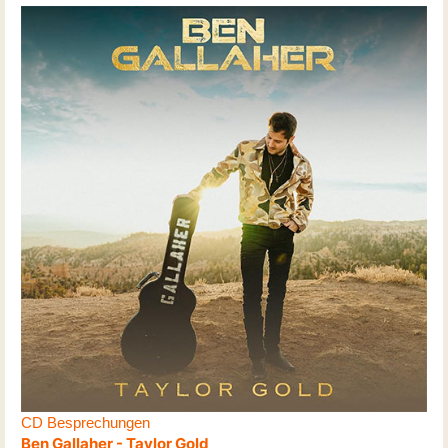
CD Besprechungen
Ben Gallaher - Taylor Gold