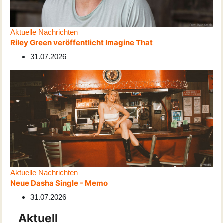
Aktuelle Nachrichten
Riley Green veröffentlicht Imagine That
31.07.2026
Aktuelle Nachrichten
Neue Dasha Single - Memo
31.07.2026
Aktuell