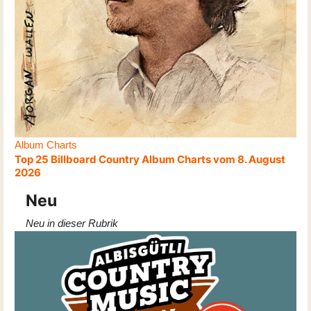
Album Charts
Top 25 Billboard Country Album Charts vom 8. August
2026
Neu
Neu in dieser Rubrik