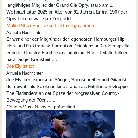
langjähriges Mitglied der Grand Ole Opry, starb am 1,
Weihnachtstag 2025 im Alter von 92 Jahren. Er trat 1967 der
Opry bei und war zum Zeitpunkt …...
Malte Pittner von Texas Lightning gestorben
Aktuelle Nachrichten
Er war einer der Mitgründer der legendären Hamburger Hip-
Hop- und Elektropunk-Formation Deichkind außerdem spielte
er in der Country-Band Texas Lightning. Nun ist Malte Pittner
nach langer Krankheit …...
Joe Ely ist tot
Aktuelle Nachrichten
Joe Ely, der texanische Sänger, Songschreiber und Gitarrist,
der sowohl als Solokünstler als auch als Mitglied der Gruppe
The Flatlanders an der Spitze der progressiven Country-
Bewegung der 70er …...
CountryMusicNews.de präsentiert