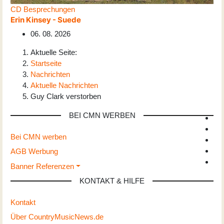
CD Besprechungen
Erin Kinsey - Suede
06. 08. 2026
Aktuelle Seite:
Startseite
Nachrichten
Aktuelle Nachrichten
Guy Clark verstorben
BEI CMN WERBEN
Bei CMN werben
AGB Werbung
Banner Referenzen
KONTAKT & HILFE
Kontakt
Über CountryMusicNews.de