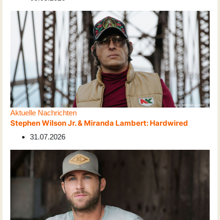
Aktuelle Nachrichten
Stephen Wilson Jr. & Miranda Lambert: Hardwired
31.07.2026