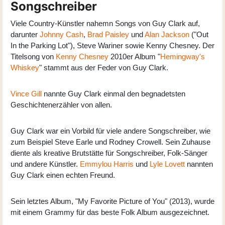
Songschreiber
Viele Country-Künstler nahemn Songs von Guy Clark auf,
darunter
Johnny Cash
,
Brad Paisley
und
Alan Jackson
("Out
In the Parking Lot"), Steve Wariner sowie Kenny Chesney. Der
Titelsong von
Kenny Chesney
2010er Album "
Hemingway's
Whiskey
" stammt aus der Feder von Guy Clark.
Vince Gill
nannte Guy Clark einmal den begnadetsten
Geschichtenerzähler von allen.
Guy Clark war ein Vorbild für viele andere Songschreiber, wie
zum Beispiel Steve Earle und Rodney Crowell. Sein Zuhause
diente als kreative Brutstätte für Songschreiber, Folk-Sänger
und andere Künstler.
Emmylou Harris
und
Lyle Lovett
nannten
Guy Clark einen echten Freund.
Sein letztes Album, "My Favorite Picture of You" (2013), wurde
mit einem Grammy für das beste Folk Album ausgezeichnet.