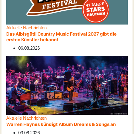
Aktuelle Nachrichten
Das Albisgütli Country Music Festival 2027 gibt die
ersten Künstler bekannt
06.08.2026
Aktuelle Nachrichten
Warren Haynes kündigt Album Dreams & Songs an
03.08.2026