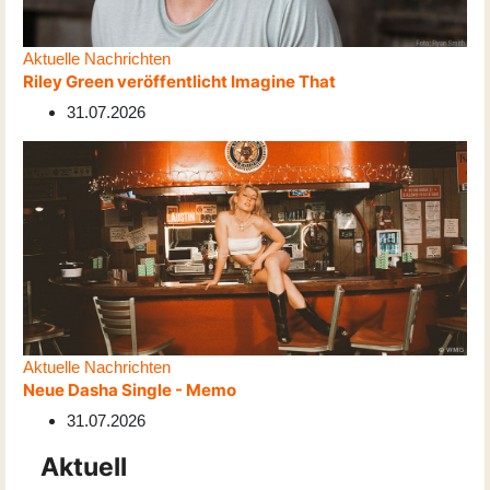
Aktuelle Nachrichten
Riley Green veröffentlicht Imagine That
31.07.2026
Aktuelle Nachrichten
Neue Dasha Single - Memo
31.07.2026
Aktuell