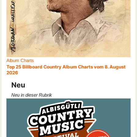
Album Charts
Top 25 Billboard Country Album Charts vom 8. August
2026
Neu
Neu in dieser Rubrik