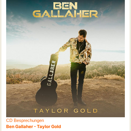
CD Besprechungen
Ben Gallaher - Taylor Gold