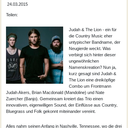
24.03.2015
Teilen:
Judah & The Lion - ein für
die Country Music eher
untypischer Bandname, der
Neugierde weckt. Was
verbirgt sich hinter dieser
ungewöhnlichen
Namenskreation? Nun ja,
kurz gesagt sind Judah &
The Lion eine dreiköpfige
Combo um Frontmann
Judah Akers, Brian Macdonald (Mandoline) und Nate
Zuercher (Banjo). Gemeinsam kreiert das Trio einen
innovativen, eigenwilligen Sound, der Einflüsse aus Country,
Bluegrass und Folk gekonnt miteinander vereint.
Alles nahm seinen Anfang in Nashville, Tennessee, wo die drei