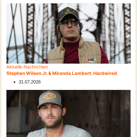
Aktuelle Nachrichten
Stephen Wilson Jr. & Miranda Lambert: Hardwired
31.07.2026