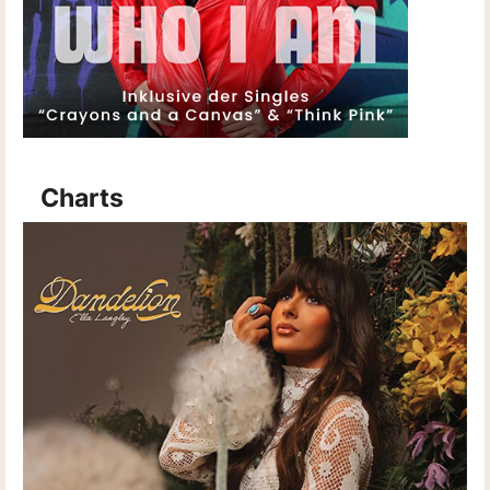
Charts