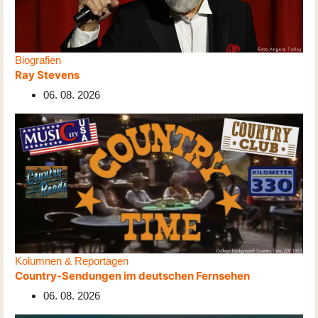
Biografien
Ray Stevens
06. 08. 2026
Kolumnen & Reportagen
Country-Sendungen im deutschen Fernsehen
06. 08. 2026