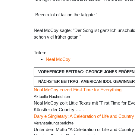
"Been a lot of tail on the tailgate."
Neal McCoy sagte: "Der Song ist gänzlich unschuldi
schon viel früher getan."
Teilen:
Neal McCoy
VORHERIGER BEITRAG: GEORGE JONES ERÖFF
NÄCHSTER BEITRAG: AMERICAN IDOL GEWINNER
Neal McCoy covert First Time for Everything
Aktuelle Nachrichten
Neal McCoy zollt Little Texas mit "First Time for Eve
Künstler der Country …...
Daryle Singletary: A Celebration of Life and Countr
Veranstaltungsberichte
Unter dem Motto "A Celebration of Life and Country