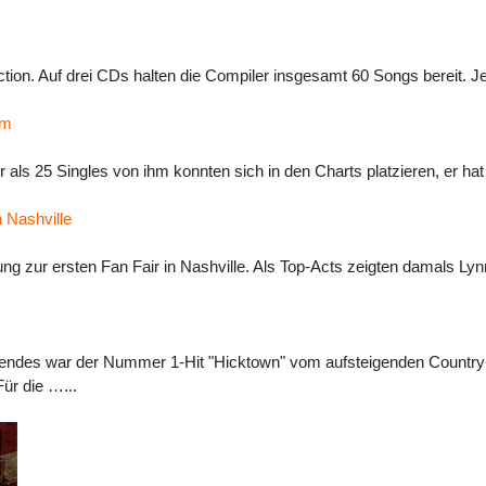
ection. Auf drei CDs halten die Compiler insgesamt 60 Songs bereit.
um
r als 25 Singles von ihm konnten sich in den Charts platzieren, er hat
 Nashville
ung zur ersten Fan Fair in Nashville. Als Top-Acts zeigten damals Ly
des war der Nummer 1-Hit "Hicktown" vom aufsteigenden Country-S
r die …...