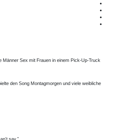
e Männer Sex mit Frauen in einem Pick-Up-Truck
ielte den Song Montagmorgen und viele weibliche
an't say."