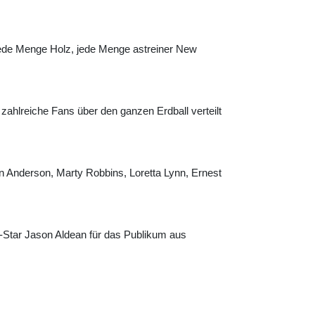
 Jede Menge Holz, jede Menge astreiner New
 zahlreiche Fans über den ganzen Erdball verteilt
nn Anderson, Marty Robbins, Loretta Lynn, Ernest
tar Jason Aldean für das Publikum aus