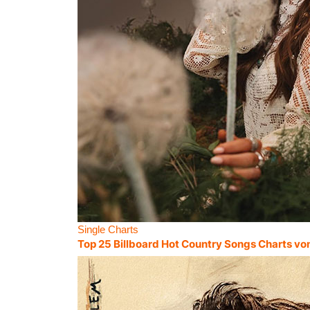
Single Charts
Top 25 Billboard Hot Country Songs Charts vo