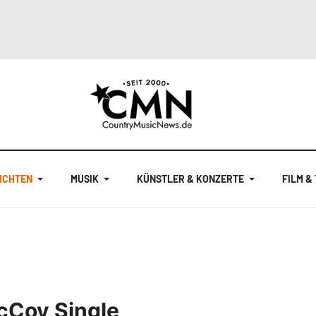
ICHTEN
MUSIK
KÜNSTLER & KONZERTE
FILM &
McCoy Single