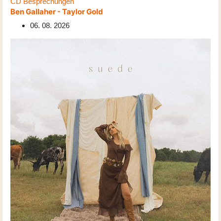
CD Besprechungen
Ben Gallaher - Taylor Gold
06. 08. 2026