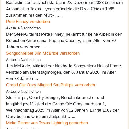
Bassistin Laura Lynch starb am 22. Dezember 2023 bei einem
Autounfall in Texas. Lynch gründete die Dixie Chicks 1989
zusammen mit den Multi- …...
Pete Finney verstorben
Aktuelle Nachrichten
Der Steel-Gitarrist Pete Finney, bekannt für seine Arbeit in den
Bereichen Americana, Pop und Country, ist im Alter von 70
Jahren verstorben …...
Songschreiber Jim McBride verstorben
Aktuelle Nachrichten
Jim McBride, Mitglied der Nashville Songwriters Hall of Fame,
verstarb am Dienstagmorgen, den 6. Januar 2026, im Alter
von 78 Jahren …...
Grand Ole Opry Mitglied Stu Phillips verstorben
Aktuelle Nachrichten
Stu Phillips, Country-Sänger, Rundfunksprecher und
langjähriges Mitglied der Grand Ole Opry, starb am 1,
Weihnachtstag 2025 im Alter von 92 Jahren. Er trat 1967 der
Opry bei und war zum Zeitpunkt …...
Malte Pittner von Texas Lightning gestorben