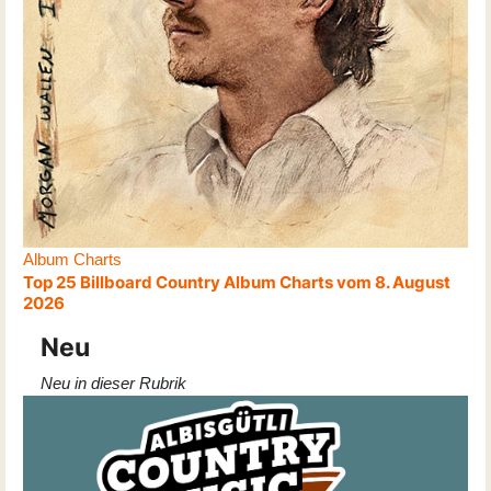
Album Charts
Top 25 Billboard Country Album Charts vom 8. August
2026
Neu
Neu in dieser Rubrik