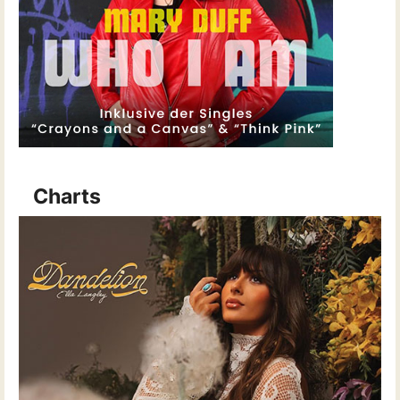
Charts