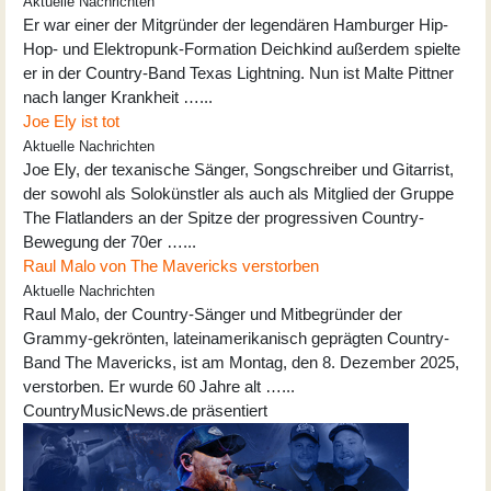
Aktuelle Nachrichten
Er war einer der Mitgründer der legendären Hamburger Hip-
Hop- und Elektropunk-Formation Deichkind außerdem spielte
er in der Country-Band Texas Lightning. Nun ist Malte Pittner
nach langer Krankheit …...
Joe Ely ist tot
Aktuelle Nachrichten
Joe Ely, der texanische Sänger, Songschreiber und Gitarrist,
der sowohl als Solokünstler als auch als Mitglied der Gruppe
The Flatlanders an der Spitze der progressiven Country-
Bewegung der 70er …...
Raul Malo von The Mavericks verstorben
Aktuelle Nachrichten
Raul Malo, der Country-Sänger und Mitbegründer der
Grammy-gekrönten, lateinamerikanisch geprägten Country-
Band The Mavericks, ist am Montag, den 8. Dezember 2025,
verstorben. Er wurde 60 Jahre alt …...
CountryMusicNews.de präsentiert