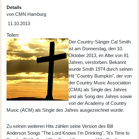
Details
von
CMN Hamburg
11.10.2013
Teilen:
Der Country-Sänger
Cal Smith
ist am Donnerstag, den 10.
Oktober 2013, im Alter von 81
Jahren, verstorben. Bekannt
wurde Smith 1974 durch seinen
Hit "Country Bumpkin", der von
der Country Music Association
(CMA) als Single des Jahres
und als Song des Jahres sowie
von der Academy of Country
Music (ACM) als Single des Jahres ausgezeichnet wurde.
Zu seinen weiteren Hits zählen seine Version des Bill
Anderson Songs "The Lord Knows I'm Drinking", "It's Time to