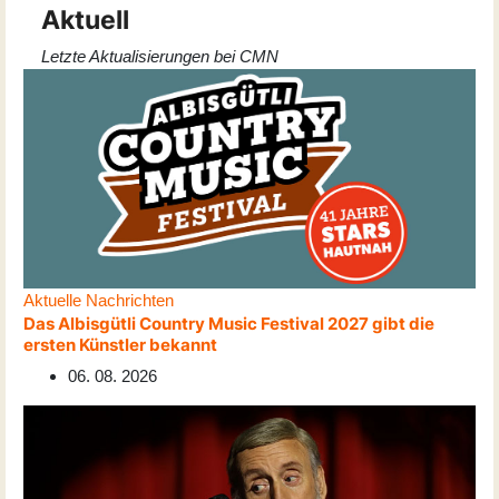
Aktuell
Letzte Aktualisierungen bei CMN
Aktuelle Nachrichten
Das Albisgütli Country Music Festival 2027 gibt die
ersten Künstler bekannt
06. 08. 2026