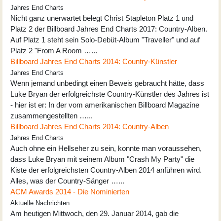
Jahres End Charts
Nicht ganz unerwartet belegt Christ Stapleton Platz 1 und
Platz 2 der Billboard Jahres End Charts 2017: Country-Alben.
Auf Platz 1 steht sein Solo-Debüt-Album "Traveller" und auf
Platz 2 "From A Room …...
Billboard Jahres End Charts 2014: Country-Künstler
Jahres End Charts
Wenn jemand unbedingt einen Beweis gebraucht hätte, dass
Luke Bryan der erfolgreichste Country-Künstler des Jahres ist
- hier ist er: In der vom amerikanischen Billboard Magazine
zusammengestellten …...
Billboard Jahres End Charts 2014: Country-Alben
Jahres End Charts
Auch ohne ein Hellseher zu sein, konnte man voraussehen,
dass Luke Bryan mit seinem Album "Crash My Party" die
Kiste der erfolgreichsten Country-Alben 2014 anführen wird.
Alles, was der Country-Sänger …...
ACM Awards 2014 - Die Nominierten
Aktuelle Nachrichten
Am heutigen Mittwoch, den 29. Januar 2014, gab die