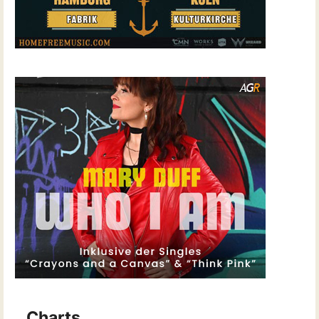
Charts