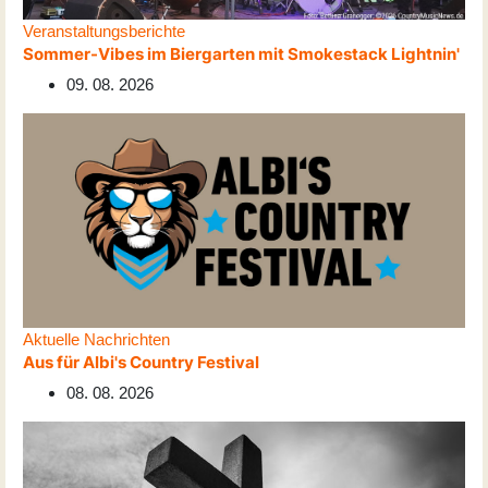
Veranstaltungsberichte
Sommer-Vibes im Biergarten mit Smokestack Lightnin'
09. 08. 2026
Aktuelle Nachrichten
Aus für Albi's Country Festival
08. 08. 2026