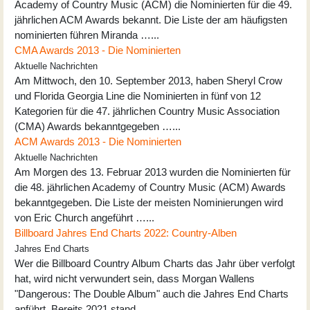
Academy of Country Music (ACM) die Nominierten für die 49.
jährlichen ACM Awards bekannt. Die Liste der am häufigsten
nominierten führen Miranda …...
CMA Awards 2013 - Die Nominierten
Aktuelle Nachrichten
Am Mittwoch, den 10. September 2013, haben Sheryl Crow
und Florida Georgia Line die Nominierten in fünf von 12
Kategorien für die 47. jährlichen Country Music Association
(CMA) Awards bekanntgegeben …...
ACM Awards 2013 - Die Nominierten
Aktuelle Nachrichten
Am Morgen des 13. Februar 2013 wurden die Nominierten für
die 48. jährlichen Academy of Country Music (ACM) Awards
bekanntgegeben. Die Liste der meisten Nominierungen wird
von Eric Church angeführt …...
Billboard Jahres End Charts 2022: Country-Alben
Jahres End Charts
Wer die Billboard Country Album Charts das Jahr über verfolgt
hat, wird nicht verwundert sein, dass Morgan Wallens
"Dangerous: The Double Album" auch die Jahres End Charts
anführt. Bereits 2021 stand …...