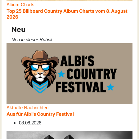
Album Charts
Top 25 Billboard Country Album Charts vom 8. August
2026
Neu
Neu in dieser Rubrik
Aktuelle Nachrichten
Aus für Albi's Country Festival
08.08.2026