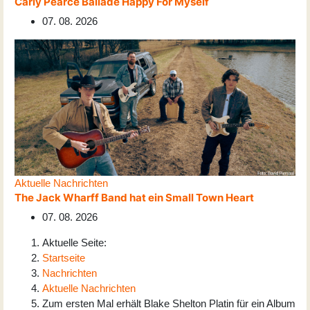
Carly Pearce Ballade Happy For Myself
07. 08. 2026
Aktuelle Nachrichten
The Jack Wharff Band hat ein Small Town Heart
07. 08. 2026
Aktuelle Seite:
Startseite
Nachrichten
Aktuelle Nachrichten
Zum ersten Mal erhält Blake Shelton Platin für ein Album