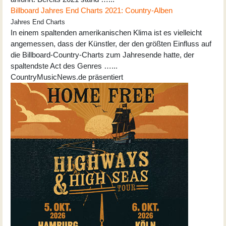
Billboard Jahres End Charts 2021: Country-Alben
Jahres End Charts
In einem spaltenden amerikanischen Klima ist es vielleicht
angemessen, dass der Künstler, der den größten Einfluss auf
die Billboard-Country-Charts zum Jahresende hatte, der
spaltendste Act des Genres …...
CountryMusicNews.de präsentiert