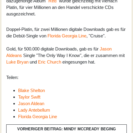
dazugehörige Album "
Red
" wurde gleichzeitig mit vierfach
Platin, für vier Millionen an den Handel verschickte CDs
ausgezeichnet.
Doppel-Platin, für zwei Millionen digitale Downloads gab es für
die Debüt-Single von
Florida Georgia Line
, "Cruise".
Gold, für 500.000 digitale Downloads, gab es für
Jason
Aldeans
Single "The Only Way I Know", die er zusammen mit
Luke Bryan
und
Eric Church
eingesungen hat.
Teilen:
Blake Shelton
Taylor Swift
Jason Aldean
Lady Antebellum
Florida Georgia Line
VORHERIGER BEITRAG: MINDY MCCREADY BEGING