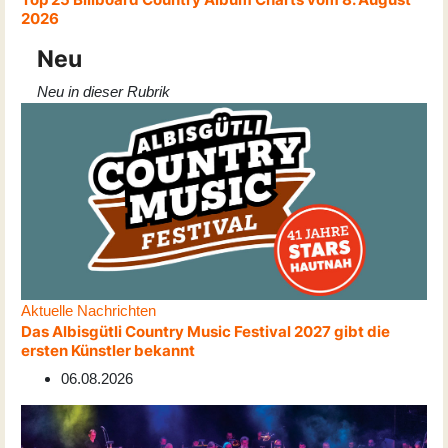
2026
Neu
Neu in dieser Rubrik
Aktuelle Nachrichten
Das Albisgütli Country Music Festival 2027 gibt die
ersten Künstler bekannt
06.08.2026