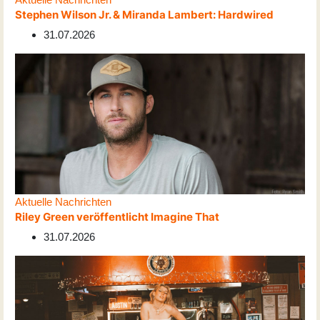
Stephen Wilson Jr. & Miranda Lambert: Hardwired
31.07.2026
Aktuelle Nachrichten
Riley Green veröffentlicht Imagine That
31.07.2026