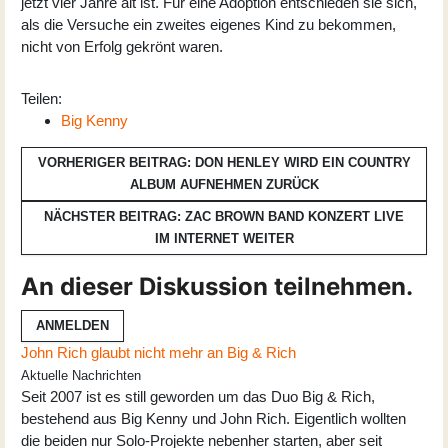
jetzt vier Jahre alt ist. Für eine Adoption entschieden sie sich,
als die Versuche ein zweites eigenes Kind zu bekommen,
nicht von Erfolg gekrönt waren.
Teilen:
Big Kenny
VORHERIGER BEITRAG: DON HENLEY WIRD EIN COUNTRY
ALBUM AUFNEHMEN
ZURÜCK
NÄCHSTER BEITRAG: ZAC BROWN BAND KONZERT LIVE
IM INTERNET
WEITER
An dieser Diskussion teilnehmen.
ANMELDEN
John Rich glaubt nicht mehr an Big & Rich
Aktuelle Nachrichten
Seit 2007 ist es still geworden um das Duo Big & Rich,
bestehend aus Big Kenny und John Rich. Eigentlich wollten
die beiden nur Solo-Projekte nebenher starten, aber seit