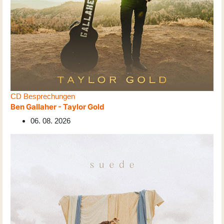
CD Besprechungen
Ben Gallaher - Taylor Gold
06. 08. 2026