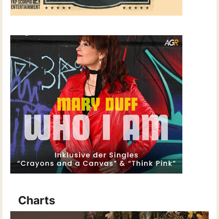
Charts