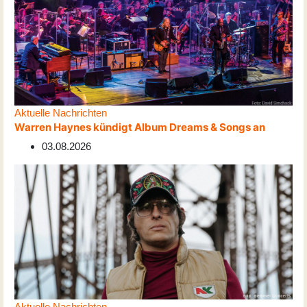
Aktuelle Nachrichten
Warren Haynes kündigt Album Dreams & Songs an
03.08.2026
Aktuelle Nachrichten