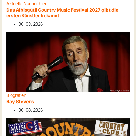
Aktuelle Nachrichten
Das Albisgütli Country Music Festival 2027 gibt die
ersten Künstler bekannt
06. 08. 2026
Biografien
Ray Stevens
06. 08. 2026