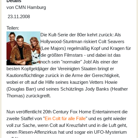
Details
von
CMN Hamburg
23.11.2008
Teilen:
Die Kult-Serie der 80er kehrt zurück: Als
Hollywood-Stuntman riskiert Colt Seavers
(Lee Majors) regelmäßig Kopf und Kragen für
die größten Filmstars - und dabei ist das
noch sein "normaler" Job! Als einer der
besten Kopfgeldjäger der Vereinigten Staaten bringt er
Kautionsflüchtlinge zurück in die Arme der Gerechtigkeit,
wobei er oft auf die Hilfe seines kauzigen Vetters Howie
(Douglas Barr) und seines Schützlings Jody Banks (Heather
Thomas) zurückgreift.
Nun veröffentlicht 20th Century Fox Home Entertainment die
zweite Staffel von "
Ein Colt für alle Fälle
" und es geht wieder
voll zur Sache, wenn Colt auf Kreuzfahrt und in die Luft geht,
einen Riesen-Affenzirkus hat und sogar ein UFO-Mysterium