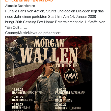
Ein Colt für alle Fälle auf DVD
Aktuelle Nachrichten
Für alle Fans von Action, Stunts und coolen Dialogen legt das
neue Jahr einen perfekten Start hin: Am 14. Januar 2008
bringt 20th Century Fox Home Entertainment die 1. Staffel von
"Ein Colt …...
CountryMusicNews.de präsentiert