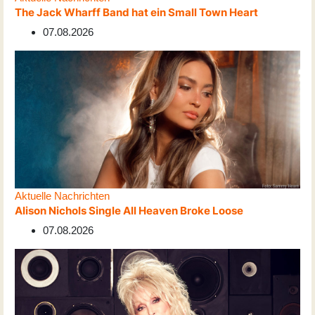
The Jack Wharff Band hat ein Small Town Heart
07.08.2026
Aktuelle Nachrichten
Alison Nichols Single All Heaven Broke Loose
07.08.2026