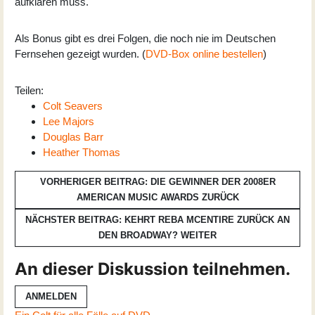
aufklären muss.
Als Bonus gibt es drei Folgen, die noch nie im Deutschen
Fernsehen gezeigt wurden. (
DVD-Box online bestellen
)
Teilen:
Colt Seavers
Lee Majors
Douglas Barr
Heather Thomas
VORHERIGER BEITRAG: DIE GEWINNER DER 2008ER
AMERICAN MUSIC AWARDS
ZURÜCK
NÄCHSTER BEITRAG: KEHRT REBA MCENTIRE ZURÜCK AN
DEN BROADWAY?
WEITER
An dieser Diskussion teilnehmen.
ANMELDEN