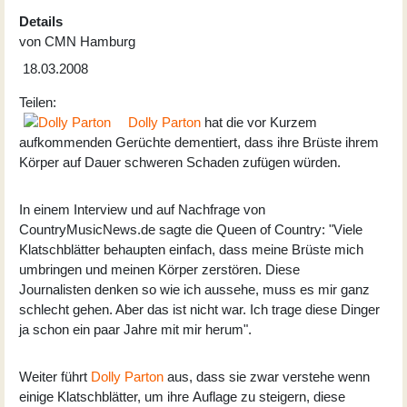
Details
von
CMN Hamburg
18.03.2008
Teilen:
Dolly Parton
hat die vor Kurzem
aufkommenden Gerüchte dementiert, dass ihre Brüste ihrem
Körper auf Dauer schweren Schaden zufügen würden.
In einem Interview und auf Nachfrage von
CountryMusicNews.de sagte die Queen of Country: "Viele
Klatschblätter behaupten einfach, dass meine Brüste mich
umbringen und meinen Körper zerstören. Diese
Journalisten denken so wie ich aussehe, muss es mir ganz
schlecht gehen. Aber das ist nicht war. Ich trage diese Dinger
ja schon ein paar Jahre mit mir herum".
Weiter führt
Dolly Parton
aus, dass sie zwar verstehe wenn
einige Klatschblätter, um ihre Auflage zu steigern, diese