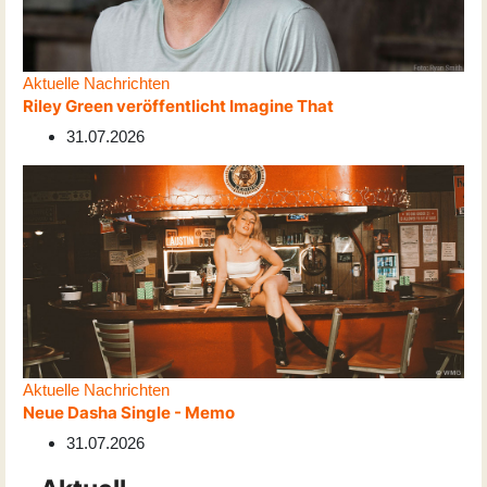
Aktuelle Nachrichten
Riley Green veröffentlicht Imagine That
31.07.2026
Aktuelle Nachrichten
Neue Dasha Single - Memo
31.07.2026