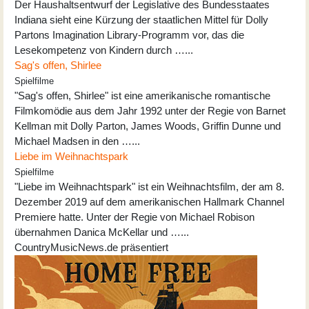
Der Haushaltsentwurf der Legislative des Bundesstaates
Indiana sieht eine Kürzung der staatlichen Mittel für Dolly
Partons Imagination Library-Programm vor, das die
Lesekompetenz von Kindern durch …...
Sag's offen, Shirlee
Spielfilme
"Sag's offen, Shirlee" ist eine amerikanische romantische
Filmkomödie aus dem Jahr 1992 unter der Regie von Barnet
Kellman mit Dolly Parton, James Woods, Griffin Dunne und
Michael Madsen in den …...
Liebe im Weihnachtspark
Spielfilme
"Liebe im Weihnachtspark" ist ein Weihnachtsfilm, der am 8.
Dezember 2019 auf dem amerikanischen Hallmark Channel
Premiere hatte. Unter der Regie von Michael Robison
übernahmen Danica McKellar und …...
CountryMusicNews.de präsentiert