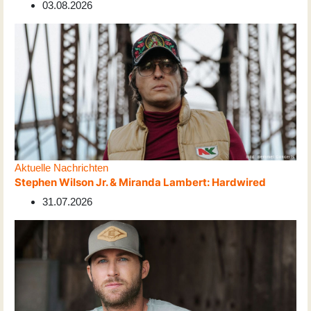
03.08.2026
Aktuelle Nachrichten
Stephen Wilson Jr. & Miranda Lambert: Hardwired
31.07.2026