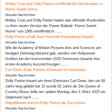
Mötley Crüe und Dolly Parton veröffentlichen Musikvideo zu
Home Sweet Home
Aktuelle Nachrichten
Mötley Crüe und Dolly Parton haben das offizielle Musikvideo
zu ihrer neuen Version der Power-Ballade "Home Sweet
Home" von 1985 veröffentlicht …...
Dolly Parton erhält Jean Hersholt Humanitarian Award
Aktuelle Nachrichten
Wie die Academy of Motion Pictures Arts and Sciences am
heutigen Dienstag bekannt gab, werden vier Hollywood-
Größen bei den kommenden 2025 Governors Awards ihre
ersten Academy Auszeichnungen …...
Carl Dean, Dolly Partons Ehemann ist verstorben
Aktuelle Nachrichten
Dolly Parton trauert um ihren Ehemann Carl Dean, den sie 58
Jahre lang geliebt hat. Er wurde 82 Jahre alt. Die Queen of
Country Music teilte am späten Montag, den 3. März 2025 ein
Statement nach …...
Republikaner kürzen Dolly Parton die Zuschüsse
Aktuelle Nachrichten