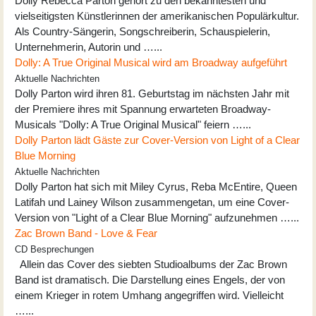
Dolly Rebecca Parton gehört zu den bekanntesten und
vielseitigsten Künstlerinnen der amerikanischen Populärkultur.
Als Country-Sängerin, Songschreiberin, Schauspielerin,
Unternehmerin, Autorin und …...
Dolly: A True Original Musical wird am Broadway aufgeführt
Aktuelle Nachrichten
Dolly Parton wird ihren 81. Geburtstag im nächsten Jahr mit
der Premiere ihres mit Spannung erwarteten Broadway-
Musicals "Dolly: A True Original Musical" feiern …...
Dolly Parton lädt Gäste zur Cover-Version von Light of a Clear
Blue Morning
Aktuelle Nachrichten
Dolly Parton hat sich mit Miley Cyrus, Reba McEntire, Queen
Latifah und Lainey Wilson zusammengetan, um eine Cover-
Version von "Light of a Clear Blue Morning" aufzunehmen …...
Zac Brown Band - Love & Fear
CD Besprechungen
Allein das Cover des siebten Studioalbums der Zac Brown
Band ist dramatisch. Die Darstellung eines Engels, der von
einem Krieger in rotem Umhang angegriffen wird. Vielleicht
…...