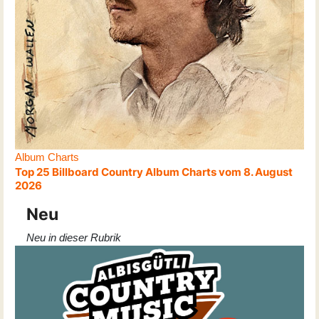
Album Charts
Top 25 Billboard Country Album Charts vom 8. August
2026
Neu
Neu in dieser Rubrik