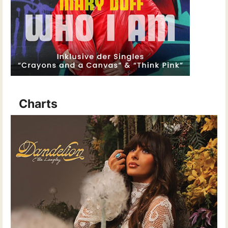
Charts