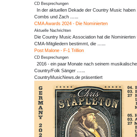
CD Besprechungen
In der aktuellen Dekade der Country Music haben si
Combs und Zach …...
CMA Awards 2024 - Die Nominierten
Aktuelle Nachrichten
Die Country Music Association hat die Nominierten
CMA-Mitgliedern bestimmt, die …...
Post Malone - F-1 Trillion
CD Besprechungen
2016 - ein paar Monate nach seinem musikalischen
Country/Folk Sänger …...
CountryMusicNews.de präsentiert