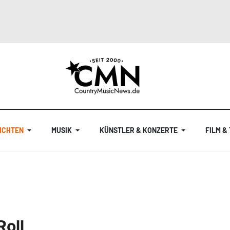
ICHTEN
MUSIK
KÜNSTLER & KONZERTE
FILM &
Roll