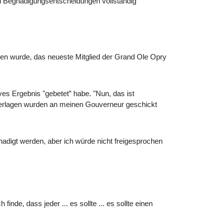
en Begnadigungsentscheidungen vollständig
den wurde, das neueste Mitglied der Grand Ole Opry
ves Ergebnis "gebetet” habe. "Nun, das ist
nterlagen wurden an meinen Gouverneur geschickt
nadigt werden, aber ich würde nicht freigesprochen
nde, dass jeder ... es sollte ... es sollte einen