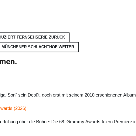
DUZIERT FERNSEHSERIE
ZURÜCK
IM MÜNCHENER SCHLACHTHOF
WEITER
hmen.
igal Son" sein Debüt, doch erst mit seinem 2010 erschienenen Album
Awards (2026)
erleihung über die Bühne: Die 68. Grammy Awards feiern Premiere i