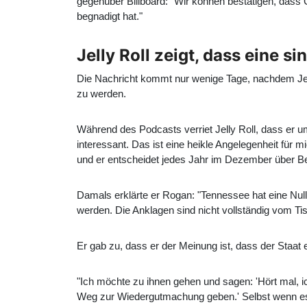
gegenüber Billboard: "Wir können bestätigen, dass
begnadigt hat."
Jelly Roll zeigt, dass eine s
Die Nachricht kommt nur wenige Tage, nachdem Jell
zu werden.
Während des Podcasts verriet Jelly Roll, dass er um
interessant. Das ist eine heikle Angelegenheit fü
und er entscheidet jedes Jahr im Dezember über Beg
Damals erklärte er Rogan: "Tennessee hat eine Null
werden. Die Anklagen sind nicht vollständig vom Tis
Er gab zu, dass er der Meinung ist, dass der Staat
"Ich möchte zu ihnen gehen und sagen: 'Hört mal, ich 
Weg zur Wiedergutmachung geben.' Selbst wenn es 3