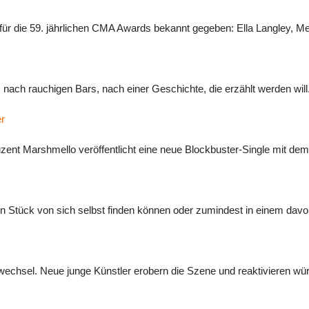
 für die 59. jährlichen CMA Awards bekannt gegeben: Ella Langley, M
, nach rauchigen Bars, nach einer Geschichte, die erzählt werden wi
er
ent Marshmello veröffentlicht eine neue Blockbuster-Single mit dem 
n Stück von sich selbst finden können oder zumindest in einem davon
wechsel. Neue junge Künstler erobern die Szene und reaktivieren wür