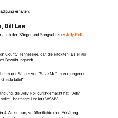
nadigung erhalten.
 Bill Lee
er auch den Sänger und Songschreiber
Jelly Roll
.
n County, Tennessee, dar, die erfolgten, als er als
ner Bewährungszeit.
nachdem der Sänger von "Save Me" im vergangenen
Gnade bittet".
ung, die Jelly Roll durchgemacht hat. "Jelly
sollte", bestätigte Lee laut WSMV.
in & Weissman, veröffentlichte eine Erklärung