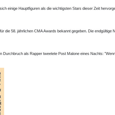
ch einige Hauptfiguren als die wichtigsten Stars dieser Zeit hervorg
 für die 58. jährlichen CMA Awards bekannt gegeben. Die endgültige 
 Durchbruch als Rapper tweetete Post Malone eines Nachts: "Wenn i