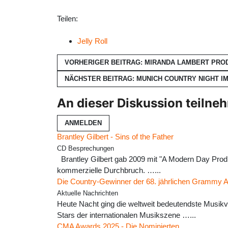
Teilen:
Jelly Roll
VORHERIGER BEITRAG: MIRANDA LAMBERT PRO
NÄCHSTER BEITRAG: MUNICH COUNTRY NIGHT 
An dieser Diskussion teilne
ANMELDEN
Brantley Gilbert - Sins of the Father
CD Besprechungen
Brantley Gilbert gab 2009 mit "A Modern Day Prod
kommerzielle Durchbruch. …...
Die Country-Gewinner der 68. jährlichen Grammy 
Aktuelle Nachrichten
Heute Nacht ging die weltweit bedeutendste Musikv
Stars der internationalen Musikszene …...
CMA Awards 2025 - Die Nominierten