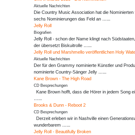
Aktuelle Nachrichten
Die Country Music Association hat die Nominierten
sechs Nominierungen das Feld an …...
Jelly Roll
Biografien
Jelly Roll - schon der Name klingt nach Südstaaten
der übersetzt Biskuitrolle …...
Jelly Roll und Marshmello veröffentlichen Holy Wat
Aktuelle Nachrichten
Der für den Grammy nominierte Künstler und Produz
nominierte Country-Sänger Jelly …...
Kane Brown - The High Road
CD Besprechungen
Kane Brown hofft, dass die Hörer in jedem Song ei
…...
Brooks & Dunn - Reboot 2
CD Besprechungen
Derzeit erleben wir in Nashville einen Generations
wunderbarem …...
Jelly Roll - Beautifully Broken