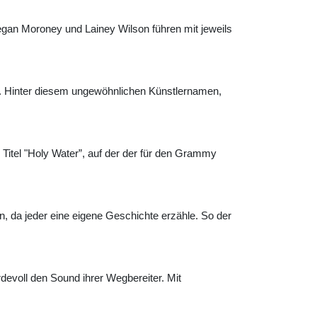
egan Moroney und Lainey Wilson führen mit jeweils
ll. Hinter diesem ungewöhnlichen Künstlernamen,
Titel "Holy Water”, auf der der für den Grammy
, da jeder eine eigene Geschichte erzähle. So der
devoll den Sound ihrer Wegbereiter. Mit