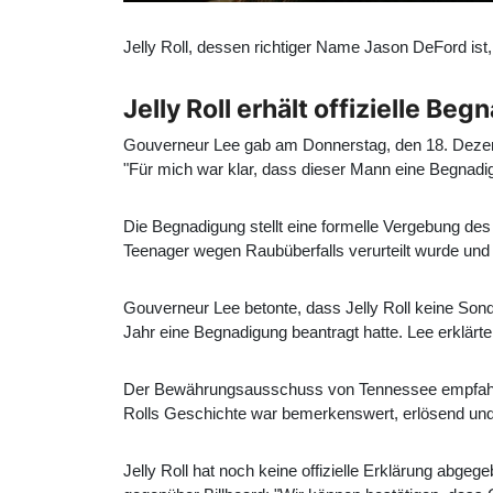
Jelly Roll, dessen richtiger Name Jason DeFord ist
Jelly Roll erhält offizielle B
Gouverneur Lee gab am Donnerstag, den 18. Dezem
"Für mich war klar, dass dieser Mann eine Begnadig
Die Begnadigung stellt eine formelle Vergebung des 
Teenager wegen Raubüberfalls verurteilt wurde un
Gouverneur Lee betonte, dass Jelly Roll keine So
Jahr eine Begnadigung beantragt hatte. Lee erklärt
Der Bewährungsausschuss von Tennessee empfahl An
Rolls Geschichte war bemerkenswert, erlösend und b
Jelly Roll hat noch keine offizielle Erklärung abg