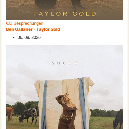
CD Besprechungen
Ben Gallaher - Taylor Gold
06. 08. 2026