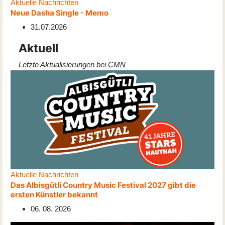
Aktuelle Nachrichten
Neue Dasha Single - Memo
31.07.2026
Aktuell
Letzte Aktualisierungen bei CMN
Aktuelle Nachrichten
Das Albisgütli Country Music Festival 2027 gibt die
ersten Künstler bekannt
06. 08. 2026