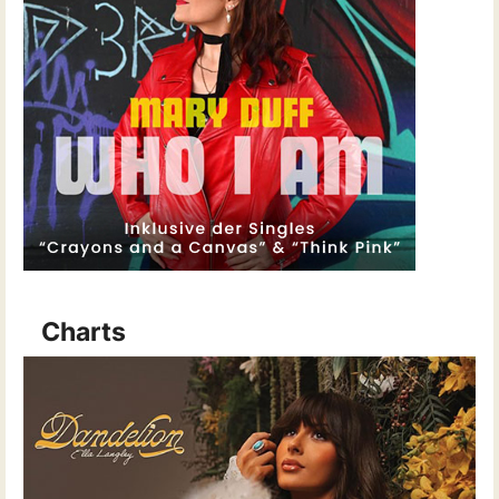
Charts