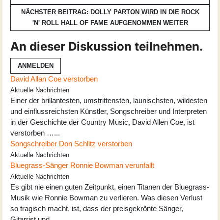
NÄCHSTER BEITRAG: DOLLY PARTON WIRD IN DIE ROCK
'N' ROLL HALL OF FAME AUFGENOMMEN
WEITER
An dieser Diskussion teilnehmen.
ANMELDEN
David Allan Coe verstorben
Aktuelle Nachrichten
Einer der brillantesten, umstrittensten, launischsten, wildesten
und einflussreichsten Künstler, Songschreiber und Interpreten
in der Geschichte der Country Music, David Allen Coe, ist
verstorben …...
Songschreiber Don Schlitz verstorben
Aktuelle Nachrichten
Bluegrass-Sänger Ronnie Bowman verunfallt
Aktuelle Nachrichten
Es gibt nie einen guten Zeitpunkt, einen Titanen der Bluegrass-
Musik wie Ronnie Bowman zu verlieren. Was diesen Verlust
so tragisch macht, ist, dass der preisgekrönte Sänger,
Gitarrist und …...