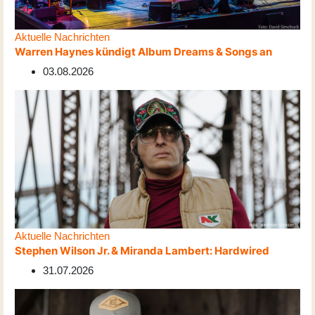
Aktuelle Nachrichten
Warren Haynes kündigt Album Dreams & Songs an
03.08.2026
Aktuelle Nachrichten
Stephen Wilson Jr. & Miranda Lambert: Hardwired
31.07.2026