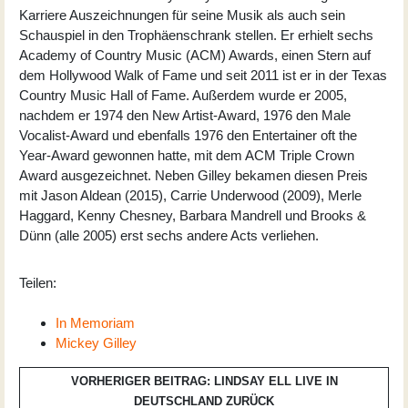
Karriere Auszeichnungen für seine Musik als auch sein
Schauspiel in den Trophäenschrank stellen. Er erhielt sechs
Academy of Country Music (ACM) Awards, einen Stern auf
dem Hollywood Walk of Fame und seit 2011 ist er in der Texas
Country Music Hall of Fame. Außerdem wurde er 2005,
nachdem er 1974 den New Artist-Award, 1976 den Male
Vocalist-Award und ebenfalls 1976 den Entertainer oft the
Year-Award gewonnen hatte, mit dem ACM Triple Crown
Award ausgezeichnet. Neben Gilley bekamen diesen Preis
mit Jason Aldean (2015), Carrie Underwood (2009), Merle
Haggard, Kenny Chesney, Barbara Mandrell und Brooks &
Dünn (alle 2005) erst sechs andere Acts verliehen.
Teilen:
In Memoriam
Mickey Gilley
VORHERIGER BEITRAG: LINDSAY ELL LIVE IN
DEUTSCHLAND
ZURÜCK