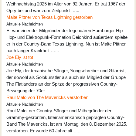
Weihnachtstag 2025 im Alter von 92 Jahren. Er trat 1967 der
Opry bei und war zum Zeitpunkt …...
Malte Pittner von Texas Lightning gestorben
Aktuelle Nachrichten
Er war einer der Mitgründer der legendären Hamburger Hip-
Hop- und Elektropunk-Formation Deichkind außerdem spielte
er in der Country-Band Texas Lightning. Nun ist Malte Pittner
nach langer Krankheit …...
Joe Ely ist tot
Aktuelle Nachrichten
Joe Ely, der texanische Sänger, Songschreiber und Gitarrist,
der sowohl als Solokünstler als auch als Mitglied der Gruppe
The Flatlanders an der Spitze der progressiven Country-
Bewegung der 70er …...
Raul Malo von The Mavericks verstorben
Aktuelle Nachrichten
Raul Malo, der Country-Sänger und Mitbegründer der
Grammy-gekrönten, lateinamerikanisch geprägten Country-
Band The Mavericks, ist am Montag, den 8. Dezember 2025,
verstorben. Er wurde 60 Jahre alt …...