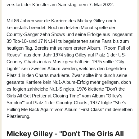
verstarb der Künstler am Samstag, dem 7. Mai 2022.
Mit 86 Jahren war die Karriere des
Mickey Gilley
noch
keinesfalls beendet. Noch im letzten Monat spielte der
Country-Sänger zehn Shows und seine Erfolge aus insgesamt
39 Top-10- und 17 Nr.1-Hits begeisterten seine Fans bis zum
heutigen Tag. Bereits mit seinem ersten Album, "Room Full of
Roses", aus dem Jahr 1974 stieg Gilley auf Platz 1 der US-
Country-Charts in das Musikgeschäft ein. 1975 sollte "City
Lights" sein zweites Album werden, welches den begehrten
Platz 1 in den Charts markierte. Zwar sollte ihm durch seine
gesamte Karriere kein Nr.1-Album-Erfolg mehr gelingen, doch
es folgten zahlreiche Nr.1-Singles. 1976 kletterte "Don't the
Girls All Get Prettier at Closing Time" vom Album "Gilley's
Smokin'" auf Platz 1 der Country-Charts, 1977 folgte "She's
Pulling Me Back Again" vom Album "First Class" mit derselben
Platzierung.
Mickey Gilley - "Don't The Girls All