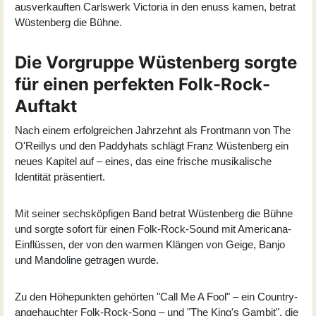
ausverkauften Carlswerk Victoria in den enuss kamen, betrat
Wüstenberg die Bühne.
Die Vorgruppe Wüstenberg sorgte
für einen perfekten Folk-Rock-
Auftakt
Nach einem erfolgreichen Jahrzehnt als Frontmann von The
O'Reillys und den Paddyhats schlägt Franz Wüstenberg ein
neues Kapitel auf – eines, das eine frische musikalische
Identität präsentiert.
Mit seiner sechsköpfigen Band betrat
Wüstenberg
die Bühne
und sorgte sofort für einen Folk-Rock-Sound mit Americana-
Einflüssen, der von den warmen Klängen von Geige, Banjo
und Mandoline getragen wurde.
Zu den Höhepunkten gehörten "Call Me A Fool" – ein Country-
angehauchter Folk-Rock-Song – und "The King's Gambit", die