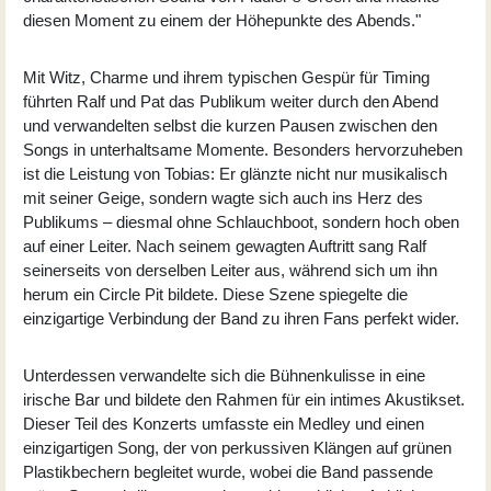
diesen Moment zu einem der Höhepunkte des Abends."
Mit Witz, Charme und ihrem typischen Gespür für Timing
führten Ralf und Pat das Publikum weiter durch den Abend
und verwandelten selbst die kurzen Pausen zwischen den
Songs in unterhaltsame Momente. Besonders hervorzuheben
ist die Leistung von Tobias: Er glänzte nicht nur musikalisch
mit seiner Geige, sondern wagte sich auch ins Herz des
Publikums – diesmal ohne Schlauchboot, sondern hoch oben
auf einer Leiter. Nach seinem gewagten Auftritt sang Ralf
seinerseits von derselben Leiter aus, während sich um ihn
herum ein Circle Pit bildete. Diese Szene spiegelte die
einzigartige Verbindung der Band zu ihren Fans perfekt wider.
Unterdessen verwandelte sich die Bühnenkulisse in eine
irische Bar und bildete den Rahmen für ein intimes Akustikset.
Dieser Teil des Konzerts umfasste ein Medley und einen
einzigartigen Song, der von perkussiven Klängen auf grünen
Plastikbechern begleitet wurde, wobei die Band passende