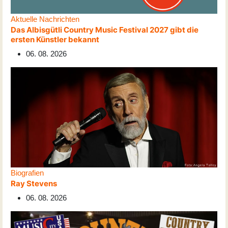
Aktuelle Nachrichten
Das Albisgütli Country Music Festival 2027 gibt die
ersten Künstler bekannt
06. 08. 2026
Biografien
Ray Stevens
06. 08. 2026