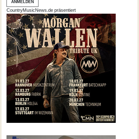
ANMELDEN
CountryMusicNews.de präsentiert