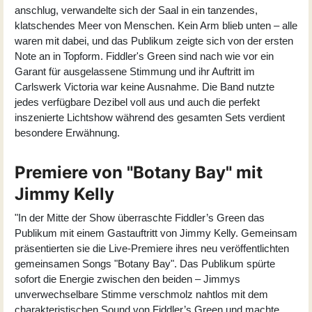
anschlug, verwandelte sich der Saal in ein tanzendes,
klatschendes Meer von Menschen. Kein Arm blieb unten – alle
waren mit dabei, und das Publikum zeigte sich von der ersten
Note an in Topform. Fiddler's Green sind nach wie vor ein
Garant für ausgelassene Stimmung und ihr Auftritt im
Carlswerk Victoria war keine Ausnahme. Die Band nutzte
jedes verfügbare Dezibel voll aus und auch die perfekt
inszenierte Lichtshow während des gesamten Sets verdient
besondere Erwähnung.
Premiere von "Botany Bay" mit
Jimmy Kelly
"In der Mitte der Show überraschte Fiddler’s Green das
Publikum mit einem Gastauftritt von Jimmy Kelly. Gemeinsam
präsentierten sie die Live-Premiere ihres neu veröffentlichten
gemeinsamen Songs "Botany Bay". Das Publikum spürte
sofort die Energie zwischen den beiden – Jimmys
unverwechselbare Stimme verschmolz nahtlos mit dem
charakteristischen Sound von Fiddler’s Green und machte