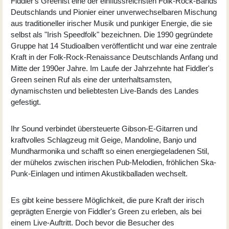
Fiddler's Green
ist eine der einflussreichsten Folk-Rock-Bands
Deutschlands und Pionier einer unverwechselbaren Mischung
aus traditioneller irischer Musik und punkiger Energie, die sie
selbst als "Irish Speedfolk" bezeichnen. Die 1990 gegründete
Gruppe hat 14 Studioalben veröffentlicht und war eine zentrale
Kraft in der Folk-Rock-Renaissance Deutschlands Anfang und
Mitte der 1990er Jahre. Im Laufe der Jahrzehnte hat Fiddler's
Green seinen Ruf als eine der unterhaltsamsten,
dynamischsten und beliebtesten Live-Bands des Landes
gefestigt.
Ihr Sound verbindet übersteuerte Gibson-E-Gitarren und
kraftvolles Schlagzeug mit Geige, Mandoline, Banjo und
Mundharmonika und schafft so einen energiegeladenen Stil,
der mühelos zwischen irischen Pub-Melodien, fröhlichen Ska-
Punk-Einlagen und intimen Akustikballaden wechselt.
Es gibt keine bessere Möglichkeit, die pure Kraft der irisch
geprägten Energie von Fiddler's Green zu erleben, als bei
einem Live-Auftritt. Doch bevor die Besucher des