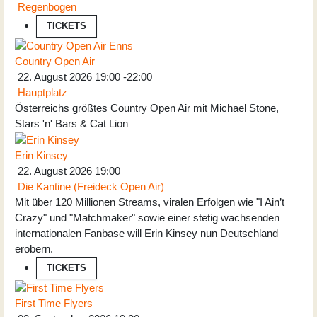
Regenbogen
TICKETS
Country Open Air
22. August 2026
19:00
-
22:00
Hauptplatz
Österreichs größtes Country Open Air mit Michael Stone,
Stars 'n' Bars & Cat Lion
Erin Kinsey
22. August 2026
19:00
Die Kantine (Freideck Open Air)
Mit über 120 Millionen Streams, viralen Erfolgen wie "I Ain’t
Crazy" und "Matchmaker" sowie einer stetig wachsenden
internationalen Fanbase will Erin Kinsey nun Deutschland
erobern.
TICKETS
First Time Flyers