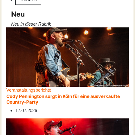
Neu
Neu in dieser Rubrik
Veranstaltungsberichte
Cody Pennington sorgt in Köln für eine ausverkaufte
Country-Party
17.07.2026