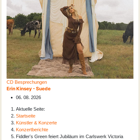
CD Besprechungen
Erin Kinsey - Suede
06. 08. 2026
Aktuelle Seite:
Startseite
Künstler & Konzerte
Konzertberichte
Fiddler's Green feiert Jubiläum im Carlswerk Victoria