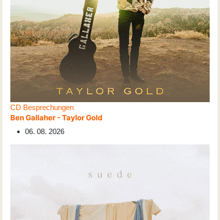
CD Besprechungen
Ben Gallaher - Taylor Gold
06. 08. 2026