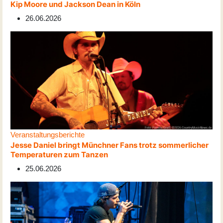
Kip Moore und Jackson Dean in Köln
26.06.2026
Veranstaltungsberichte
Jesse Daniel bringt Münchner Fans trotz sommerlicher
Temperaturen zum Tanzen
25.06.2026