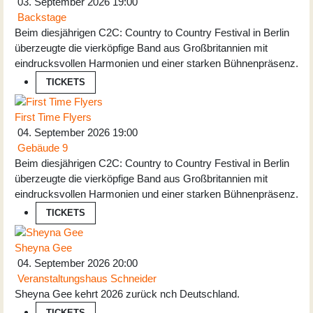
03. September 2026
19:00
Backstage
Beim diesjährigen C2C: Country to Country Festival in Berlin
überzeugte die vierköpfige Band aus Großbritannien mit
eindrucksvollen Harmonien und einer starken Bühnenpräsenz.
TICKETS
First Time Flyers
04. September 2026
19:00
Gebäude 9
Beim diesjährigen C2C: Country to Country Festival in Berlin
überzeugte die vierköpfige Band aus Großbritannien mit
eindrucksvollen Harmonien und einer starken Bühnenpräsenz.
TICKETS
Sheyna Gee
04. September 2026
20:00
Veranstaltungshaus Schneider
Sheyna Gee kehrt 2026 zurück nch Deutschland.
TICKETS