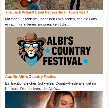
The Jack Wharff Band hat ein Small Town Heart
Mit einer Geschichte über einen Lokalhelden, den die Fans
einfach nur anfeuern müssen, kehrt die
...
Aus für Albi's Country Festival
Ein traditionsreiches Schweizer Country-Festival endet im
Konkurs: Die Insolvenz der Albi’s
...