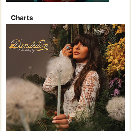
Charts