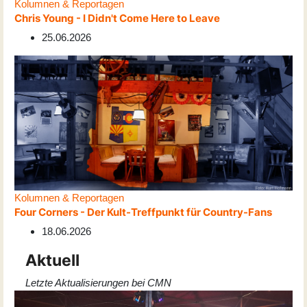
Kolumnen & Reportagen
Chris Young - I Didn't Come Here to Leave
25.06.2026
Kolumnen & Reportagen
Four Corners - Der Kult-Treffpunkt für Country-Fans
18.06.2026
Aktuell
Letzte Aktualisierungen bei CMN