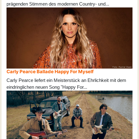
prägenden Stimmen des modernen Country- und
...
Carly Pearce Ballade Happy For Myself
Carly Pearce liefert ein Meisterstück an Ehrlichkeit mit dem
eindringlichen neuen Song "Happy For
...