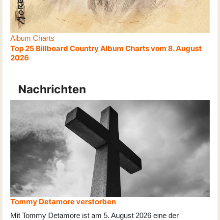
Album Charts
Top 25 Billboard Country Album Charts vom 8. August
2026
Nachrichten
Tommy Detamore verstorben
Mit Tommy Detamore ist am 5. August 2026 eine der