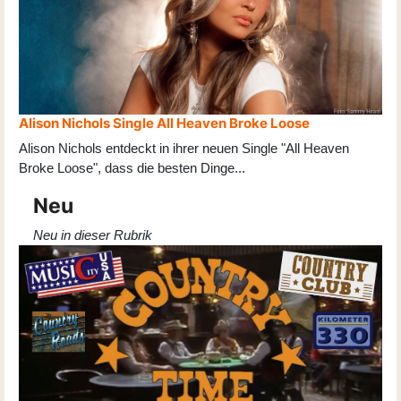
Alison Nichols Single All Heaven Broke Loose
Alison Nichols entdeckt in ihrer neuen Single "All Heaven
Broke Loose", dass die besten Dinge
...
Neu
Neu in dieser Rubrik