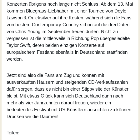
Konzerten übrigens noch lange nicht Schluss. Ab dem 13. Mai
kommen Bluegrass-Liebhaber mit einer Tournee von Doyle
Lawson & Quicksilver auf ihre Kosten, während sich die Fans
von bestem Contemporary Country schon auf die drei Daten
von Chris Young im September freuen dürfen. Nicht zu
vergessen ist die mittlerweile in Richtung Pop übergesiedelte
Taylor Swift, deren beiden einzigen Konzerte auf
europäischem Festland ebenfalls in Deutschland stattfinden
werden.
Jetzt sind also die Fans am Zug und können mit
ausverkauften Häusern und steigenden CD-Verkaufszahlen
dafür sorgen, dass es nicht bin einer Stippvisite der Künstler
bleibt. Mit etwas Glück kann sich Deutschland dann nach
mehr als vier Jahrzehnten darauf freuen, wieder ein
bedeutendes Festival mit US-Künstlern ausrichten zu können.
Drücken wir die Daumen!
Teilen: