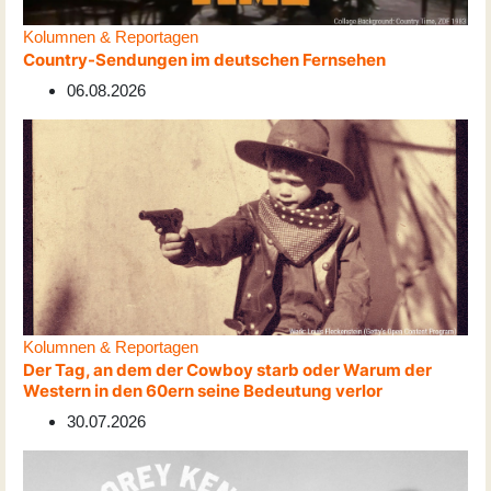
Kolumnen & Reportagen
Country-Sendungen im deutschen Fernsehen
06.08.2026
Kolumnen & Reportagen
Der Tag, an dem der Cowboy starb oder Warum der
Western in den 60ern seine Bedeutung verlor
30.07.2026