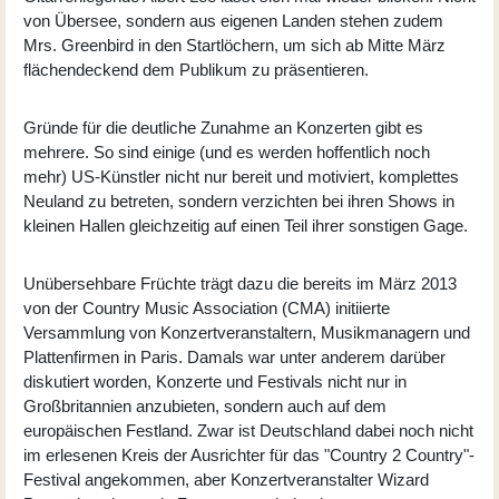
von Übersee, sondern aus eigenen Landen stehen zudem
Mrs. Greenbird in den Startlöchern, um sich ab Mitte März
flächendeckend dem Publikum zu präsentieren.
Gründe für die deutliche Zunahme an Konzerten gibt es
mehrere. So sind einige (und es werden hoffentlich noch
mehr) US-Künstler nicht nur bereit und motiviert, komplettes
Neuland zu betreten, sondern verzichten bei ihren Shows in
kleinen Hallen gleichzeitig auf einen Teil ihrer sonstigen Gage.
Unübersehbare Früchte trägt dazu die bereits im März 2013
von der Country Music Association (CMA) initiierte
Versammlung von Konzertveranstaltern, Musikmanagern und
Plattenfirmen in Paris. Damals war unter anderem darüber
diskutiert worden, Konzerte und Festivals nicht nur in
Großbritannien anzubieten, sondern auch auf dem
europäischen Festland. Zwar ist Deutschland dabei noch nicht
im erlesenen Kreis der Ausrichter für das "Country 2 Country"-
Festival angekommen, aber Konzertveranstalter Wizard