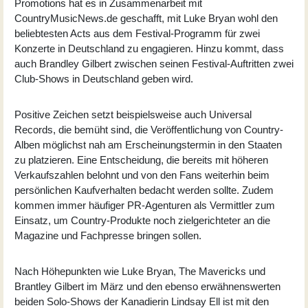
Promotions hat es in Zusammenarbeit mit
CountryMusicNews.de geschafft, mit Luke Bryan wohl den
beliebtesten Acts aus dem Festival-Programm für zwei
Konzerte in Deutschland zu engagieren. Hinzu kommt, dass
auch Brandley Gilbert zwischen seinen Festival-Auftritten zwei
Club-Shows in Deutschland geben wird.
Positive Zeichen setzt beispielsweise auch Universal
Records, die bemüht sind, die Veröffentlichung von Country-
Alben möglichst nah am Erscheinungstermin in den Staaten
zu platzieren. Eine Entscheidung, die bereits mit höheren
Verkaufszahlen belohnt und von den Fans weiterhin beim
persönlichen Kaufverhalten bedacht werden sollte. Zudem
kommen immer häufiger PR-Agenturen als Vermittler zum
Einsatz, um Country-Produkte noch zielgerichteter an die
Magazine und Fachpresse bringen sollen.
Nach Höhepunkten wie Luke Bryan, The Mavericks und
Brantley Gilbert im März und den ebenso erwähnenswerten
beiden Solo-Shows der Kanadierin Lindsay Ell ist mit den