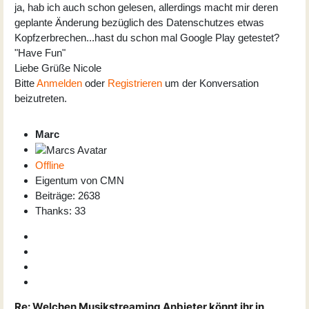
ja, hab ich auch schon gelesen, allerdings macht mir deren
geplante Änderung bezüglich des Datenschutzes etwas
Kopfzerbrechen...hast du schon mal Google Play getestet?
"Have Fun"
Liebe Grüße Nicole
Bitte
Anmelden
oder
Registrieren
um der Konversation
beizutreten.
Marc
Offline
Eigentum von CMN
Beiträge: 2638
Thanks: 33
Re:
Welchen Musikstreaming Anbieter könnt ihr in