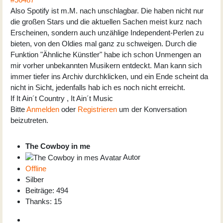
Also Spotify ist m.M. nach unschlagbar. Die haben nicht nur
die großen Stars und die aktuellen Sachen meist kurz nach
Erscheinen, sondern auch unzählige Independent-Perlen zu
bieten, von den Oldies mal ganz zu schweigen. Durch die
Funktion "Ähnliche Künstler" habe ich schon Unmengen an
mir vorher unbekannten Musikern entdeckt. Man kann sich
immer tiefer ins Archiv durchklicken, und ein Ende scheint da
nicht in Sicht, jedenfalls hab ich es noch nicht erreicht.
If It Ain´t Country , It Ain´t Music
Bitte
Anmelden
oder
Registrieren
um der Konversation
beizutreten.
The Cowboy in me
Autor
Offline
Silber
Beiträge: 494
Thanks: 15