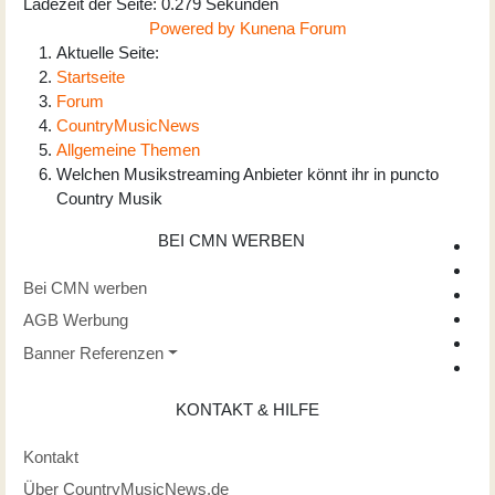
Ladezeit der Seite: 0.279 Sekunden
Powered by
Kunena Forum
Aktuelle Seite:
Startseite
Forum
CountryMusicNews
Allgemeine Themen
Welchen Musikstreaming Anbieter könnt ihr in puncto
Country Musik
BEI CMN WERBEN
Bei CMN werben
AGB Werbung
Banner Referenzen
KONTAKT & HILFE
Kontakt
Über CountryMusicNews.de