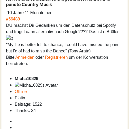
puncto Country Musik
10 Jahre 11 Monate her
#56489
DU machst Dir Gedanken um den Datenschutz bei Spotify
und fragst dann alternativ nach Google???? Das ist n Brüller
"My life is better left to chance, I could have missed the pain
but I'd of had to miss the Dance" (Tony Arata)
Bitte
Anmelden
oder
Registrieren
um der Konversation
beizutreten.
Micha10829
Offline
Platin
Beiträge: 1522
Thanks: 34