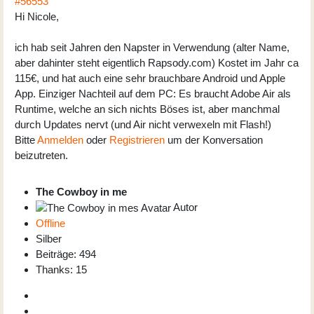
#56553
Hi Nicole,
ich hab seit Jahren den Napster in Verwendung (alter Name,
aber dahinter steht eigentlich Rapsody.com) Kostet im Jahr ca
115€, und hat auch eine sehr brauchbare Android und Apple
App. Einziger Nachteil auf dem PC: Es braucht Adobe Air als
Runtime, welche an sich nichts Böses ist, aber manchmal
durch Updates nervt (und Air nicht verwexeln mit Flash!)
Bitte
Anmelden
oder
Registrieren
um der Konversation
beizutreten.
The Cowboy in me
Autor
Offline
Silber
Beiträge: 494
Thanks: 15