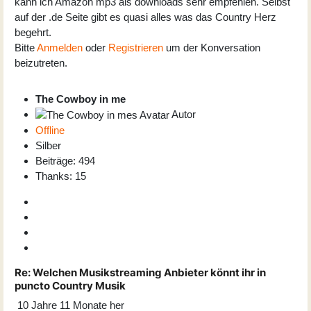
kann ich Amazon mp3 als downloads sehr empfehlen. Selbst
auf der .de Seite gibt es quasi alles was das Country Herz
begehrt.
Bitte
Anmelden
oder
Registrieren
um der Konversation
beizutreten.
The Cowboy in me
Autor
Offline
Silber
Beiträge: 494
Thanks: 15
Re:
Welchen Musikstreaming Anbieter könnt ihr in
puncto Country Musik
10 Jahre 11 Monate her