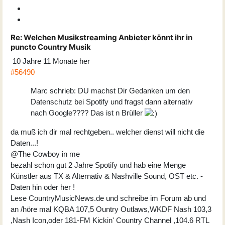
Re:
Welchen Musikstreaming Anbieter könnt ihr in
puncto Country Musik
10 Jahre 11 Monate her
#56490
Marc schrieb: DU machst Dir Gedanken um den
Datenschutz bei Spotify und fragst dann alternativ
nach Google???? Das ist n Brüller
da muß ich dir mal rechtgeben.. welcher dienst will nicht die
Daten...!
@The Cowboy in me
bezahl schon gut 2 Jahre Spotify und hab eine Menge
Künstler aus TX & Alternativ & Nashville Sound, OST etc. -
Daten hin oder her !
Lese CountryMusicNews.de und schreibe im Forum ab und
an /höre mal KQBA 107,5 Ountry Outlaws,WKDF Nash 103,3
,Nash Icon,oder 181-FM Kickin' Country Channel ,104.6 RTL