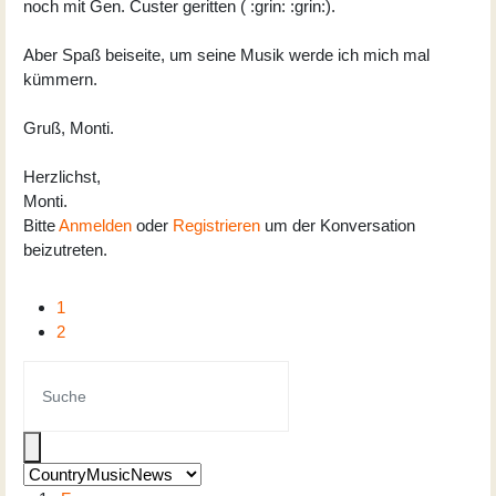
noch mit Gen. Custer geritten ( :grin: :grin:).
Aber Spaß beiseite, um seine Musik werde ich mich mal
kümmern.
Gruß, Monti.
Herzlichst,
Monti.
Bitte
Anmelden
oder
Registrieren
um der Konversation
beizutreten.
1
2