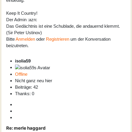
eindeutig.
Keep It Country!
Der Admin :azn:
Das Gedächtnis ist eine Schublade, die andauernd klemmt.
(Sir Peter Ustinov)
Bitte
Anmelden
oder
Registrieren
um der Konversation
beizutreten.
isolia59
Offline
Nicht ganz neu hier
Beiträge: 42
Thanks: 0
Re:
merle haggard