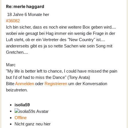
Re:
merle haggard
18 Jahre 6 Monate her
#36082
Ich bin sicher, dass es noch eine weitere Box geben wird....
wobei wie gesagt bei Hag immer ein wenig die Frage in der
Luft steht, ob er ein Vertreter des "New Country" ist....
andererseits gibt es ja so nette Sachen wie sein Song mit
Gretchen....
Marc
"My life is better left to chance, I could have missed the pain
but I'd of had to miss the Dance" (Tony Arata)
Bitte
Anmelden
oder
Registrieren
um der Konversation
beizutreten.
isolia59
Offline
Nicht ganz neu hier