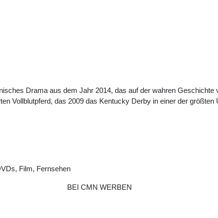
kanisches Drama aus dem Jahr 2014, das auf der wahren Geschichte v
ten Vollblutpferd, das 2009 das Kentucky Derby in einer der größten
DVDs, Film, Fernsehen
BEI CMN WERBEN