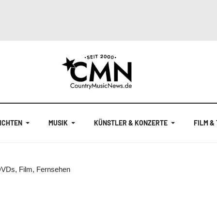
ICHTEN
MUSIK
KÜNSTLER & KONZERTE
FILM &
DVDs, Film, Fernsehen