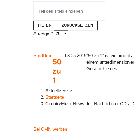
FILTER
ZURÜCKSETZEN
Anzeige #
Spielfilme
03.05.2015
"50 zu 1" ist ein ameri
50
einem unterdimensionier
Geschichte des...
zu
1
Aktuelle Seite:
Startseite
CountryMusicNews.de | Nachrichten, CDs, 
Bei CMN werben