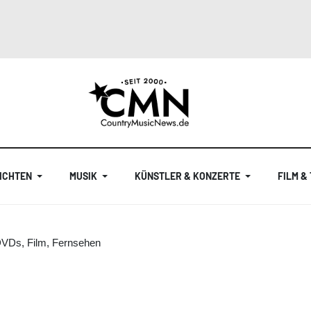
ICHTEN
MUSIK
KÜNSTLER & KONZERTE
FILM &
DVDs, Film, Fernsehen