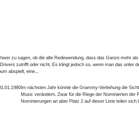
chwer zu sagen, ob die alte Redewendung, dass das Ganze mehr als d
lDrivers zutrifft oder nicht. Es klingt jedoch so, wenn man das unter
um abspielt, eine...
01.01.1980
Im nächsten Jahr könnte die Grammy-Verleihung die Sicht
Music verändern. Zwar für die Riege der Nominierten der
Nominierungen an aber Platz 2 auf dieser Liste teilen sich