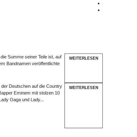
ie Summe seiner Teile ist, auf
WEITERLESEN
 dem Bandnamen veröffentlichte
 der Deutschen auf die Country
WEITERLESEN
 Rapper Eminem mit stolzen 10
 Lady Gaga und Lady...