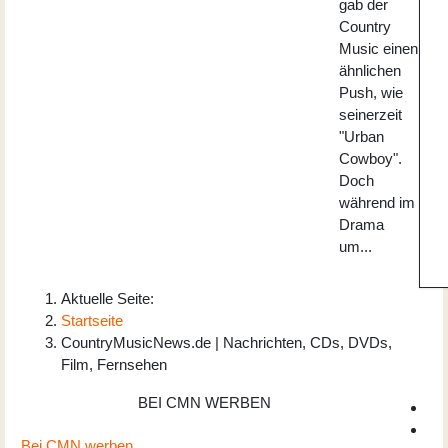
gab der
Country
Music einen
ähnlichen
Push, wie
seinerzeit
"Urban
Cowboy".
Doch
während im
Drama
um...
Aktuelle Seite:
Startseite
CountryMusicNews.de | Nachrichten, CDs, DVDs,
Film, Fernsehen
BEI CMN WERBEN
Bei CMN werben