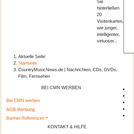
Sie
hinterließen
20
Visitenkarten,
wie junger,
intelligenter,
virtuoser...
Aktuelle Seite:
Startseite
CountryMusicNews.de | Nachrichten, CDs, DVDs,
Film, Fernsehen
BEI CMN WERBEN
Bei CMN werben
AGB Werbung
Banner Referenzen
KONTAKT & HILFE