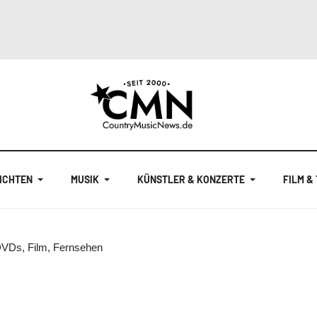
ICHTEN
MUSIK
KÜNSTLER & KONZERTE
FILM &
DVDs, Film, Fernsehen