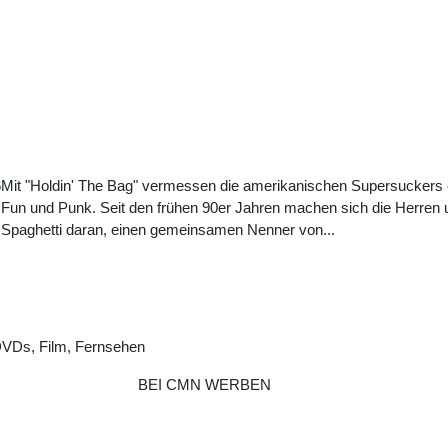
6
Mit "Holdin' The Bag" vermessen die amerikanischen Supersuckers 
Fun und Punk. Seit den frühen 90er Jahren machen sich die Herre
Spaghetti daran, einen gemeinsamen Nenner von...
DVDs, Film, Fernsehen
BEI CMN WERBEN