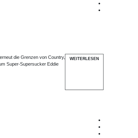
erneut die Grenzen von Country,
WEITERLESEN
n um Super-Supersucker Eddie