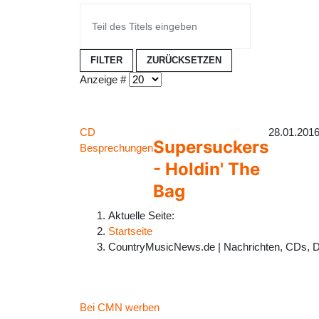
FILTER
ZURÜCKSETZEN
Anzeige #
CD
28.01.201
Supersuckers
Besprechungen
- Holdin' The
Bag
Aktuelle Seite:
Startseite
CountryMusicNews.de | Nachrichten, CDs, 
Bei CMN werben