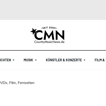
ICHTEN
MUSIK
KÜNSTLER & KONZERTE
FILM &
DVDs, Film, Fernsehen