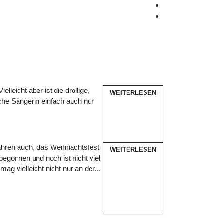
lleicht aber ist die drollige,
WEITERLESEN
sche Sängerin einfach auch nur
Jahren auch, das Weihnachtsfest
WEITERLESEN
egonnen und noch ist nicht viel
g vielleicht nicht nur an der...