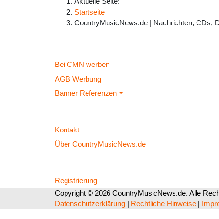
Aktuelle Seite:
Startseite
CountryMusicNews.de | Nachrichten, CDs, 
Bei CMN werben
AGB Werbung
Banner Referenzen
Kontakt
Über CountryMusicNews.de
Registrierung
Copyright © 2026 CountryMusicNews.de. Alle Recht
Datenschutzerklärung
|
Rechtliche Hinweise
|
Impr