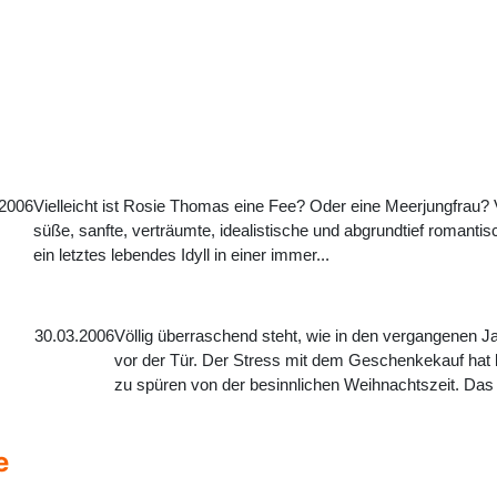
.2006
Vielleicht ist Rosie Thomas eine Fee? Oder eine Meerjungfrau? Vie
süße, sanfte, verträumte, idealistische und abgrundtief romanti
ein letztes lebendes Idyll in einer immer...
30.03.2006
Völlig überraschend steht, wie in den vergangenen 
vor der Tür. Der Stress mit dem Geschenkekauf hat b
zu spüren von der besinnlichen Weihnachtszeit. Das ma
e