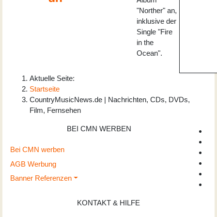
"Norther" an,
inklusive der
Single "Fire
in the
Ocean".
Aktuelle Seite:
Startseite
CountryMusicNews.de | Nachrichten, CDs, DVDs,
Film, Fernsehen
BEI CMN WERBEN
Bei CMN werben
AGB Werbung
Banner Referenzen
KONTAKT & HILFE