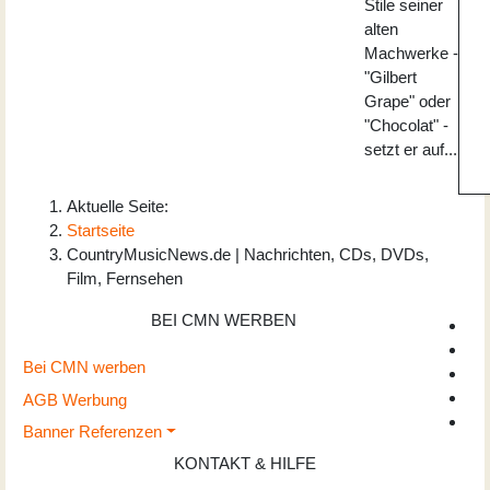
Stile seiner
alten
Machwerke -
"Gilbert
Grape" oder
"Chocolat" -
setzt er auf...
Aktuelle Seite:
Startseite
CountryMusicNews.de | Nachrichten, CDs, DVDs,
Film, Fernsehen
BEI CMN WERBEN
Bei CMN werben
AGB Werbung
Banner Referenzen
KONTAKT & HILFE