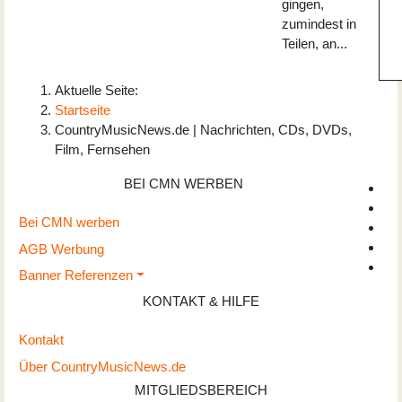
gingen,
zumindest in
Teilen, an...
Aktuelle Seite:
Startseite
CountryMusicNews.de | Nachrichten, CDs, DVDs,
Film, Fernsehen
BEI CMN WERBEN
Bei CMN werben
AGB Werbung
Banner Referenzen
KONTAKT & HILFE
Kontakt
Über CountryMusicNews.de
MITGLIEDSBEREICH