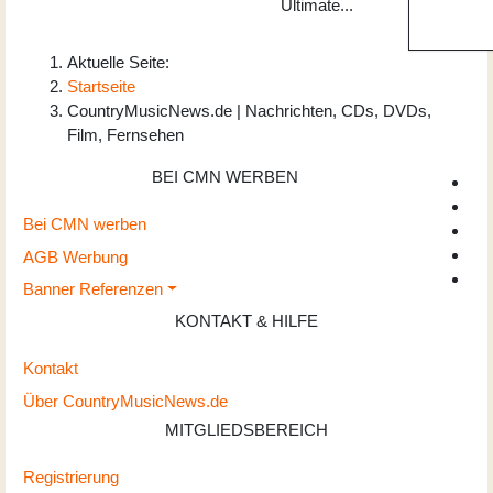
Ultimate...
Aktuelle Seite:
Startseite
CountryMusicNews.de | Nachrichten, CDs, DVDs,
Film, Fernsehen
BEI CMN WERBEN
Bei CMN werben
AGB Werbung
Banner Referenzen
KONTAKT & HILFE
Kontakt
Über CountryMusicNews.de
MITGLIEDSBEREICH
Registrierung