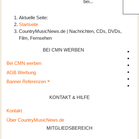
bei...
Aktuelle Seite:
Startseite
CountryMusicNews.de | Nachrichten, CDs, DVDs,
Film, Fernsehen
BEI CMN WERBEN
Bei CMN werben
AGB Werbung
Banner Referenzen
KONTAKT & HILFE
Kontakt
Über CountryMusicNews.de
MITGLIEDSBEREICH