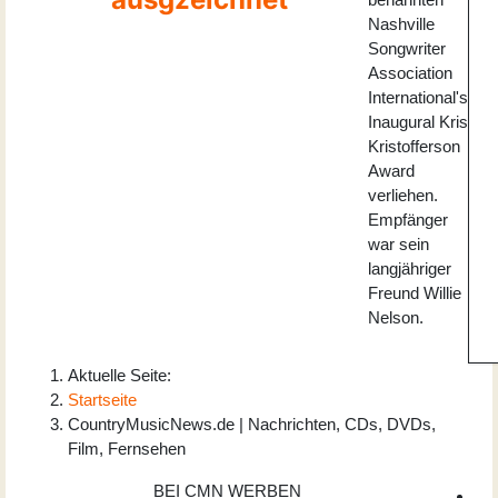
Nashville
Songwriter
Association
International's
Inaugural Kris
Kristofferson
Award
verliehen.
Empfänger
war sein
langjähriger
Freund Willie
Nelson.
Aktuelle Seite:
Startseite
CountryMusicNews.de | Nachrichten, CDs, DVDs,
Film, Fernsehen
BEI CMN WERBEN