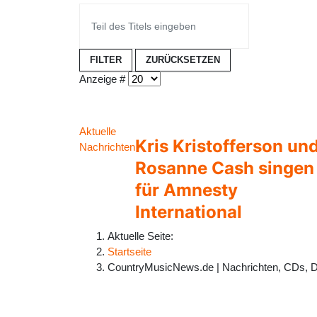
FILTER
ZURÜCKSETZEN
Anzeige #
Aktuelle
Kris Kristofferson un
Nachrichten
Rosanne Cash singen
für Amnesty
International
Aktuelle Seite:
Startseite
CountryMusicNews.de | Nachrichten, CDs, 