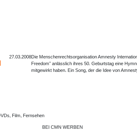
27.03.2008
Die Menschenrechtsorganisation Amnesty International
d
Freedom" anlässlich ihres 50. Geburtstag eine Hymn
mitgewirkt haben. Ein Song, der die Idee von Amnesty
DVDs, Film, Fernsehen
BEI CMN WERBEN