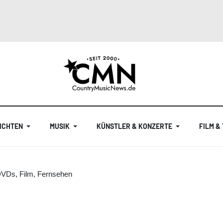
ICHTEN
MUSIK
KÜNSTLER & KONZERTE
FILM &
DVDs, Film, Fernsehen