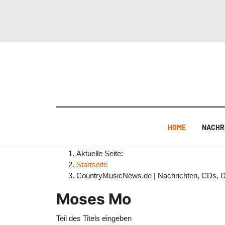
HOME
NACHR
Aktuelle Seite:
Startseite
CountryMusicNews.de | Nachrichten, CDs, 
Moses Mo
Teil des Titels eingeben