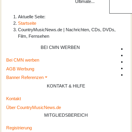
Ultimate...
Aktuelle Seite:
Startseite
CountryMusicNews.de | Nachrichten, CDs, DVDs,
Film, Fernsehen
BEI CMN WERBEN
Bei CMN werben
AGB Werbung
Banner Referenzen
KONTAKT & HILFE
Kontakt
Über CountryMusicNews.de
MITGLIEDSBEREICH
Registrierung