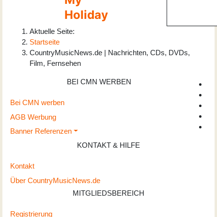
Holiday
Aktuelle Seite:
Startseite
CountryMusicNews.de | Nachrichten, CDs, DVDs,
Film, Fernsehen
BEI CMN WERBEN
Bei CMN werben
AGB Werbung
Banner Referenzen
KONTAKT & HILFE
Kontakt
Über CountryMusicNews.de
MITGLIEDSBEREICH
Registrierung