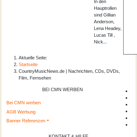
In den
Hauptrollen
sind Gillian
Anderson,
Lena Headey,
Lucas Till ,
Nick...
Aktuelle Seite:
Startseite
CountryMusicNews.de | Nachrichten, CDs, DVDs,
Film, Fernsehen
BEI CMN WERBEN
Bei CMN werben
AGB Werbung
Banner Referenzen
KONTAKT & HILFE