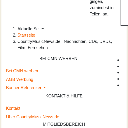
gingen,
zumindest in
Teilen, an...
Aktuelle Seite:
Startseite
CountryMusicNews.de | Nachrichten, CDs, DVDs,
Film, Fernsehen
BEI CMN WERBEN
Bei CMN werben
AGB Werbung
Banner Referenzen
KONTAKT & HILFE
Kontakt
Über CountryMusicNews.de
MITGLIEDSBEREICH