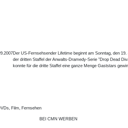
09.2007
Der US-Fernsehsender Lifetime beginnt am Sonntag, den 19. J
der dritten Staffel der Anwalts-Dramedy-Serie "Drop Dead Div
konnte für die dritte Staffel eine ganze Menge Gaststars gewin
DVDs, Film, Fernsehen
BEI CMN WERBEN