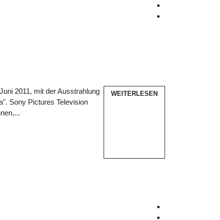
uni 2011, mit der Ausstrahlung
WEITERLESEN
a". Sony Pictures Television
nen,...