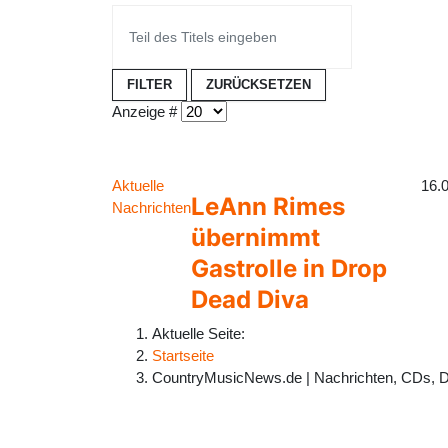
FILTER
ZURÜCKSETZEN
Anzeige #
Aktuelle
16.
LeAnn Rimes
Nachrichten
übernimmt
Gastrolle in Drop
Dead Diva
Aktuelle Seite:
Startseite
CountryMusicNews.de | Nachrichten, CDs, 