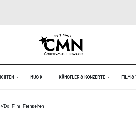
ICHTEN
MUSIK
KÜNSTLER & KONZERTE
FILM &
DVDs, Film, Fernsehen