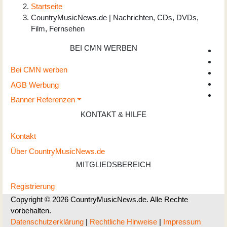
Startseite
CountryMusicNews.de | Nachrichten, CDs, DVDs,
Film, Fernsehen
BEI CMN WERBEN
Bei CMN werben
AGB Werbung
Banner Referenzen
KONTAKT & HILFE
Kontakt
Über CountryMusicNews.de
MITGLIEDSBEREICH
Registrierung
Copyright © 2026 CountryMusicNews.de. Alle Rechte
vorbehalten.
Datenschutzerklärung
|
Rechtliche Hinweise
|
Impressum