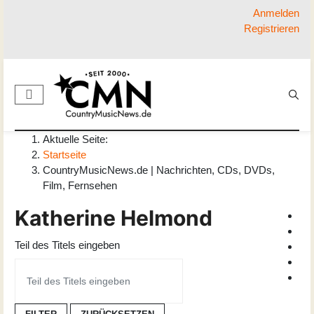
Anmelden
Registrieren
Aktuelle Seite:
Startseite
CountryMusicNews.de | Nachrichten, CDs, DVDs,
Film, Fernsehen
Katherine Helmond
Teil des Titels eingeben