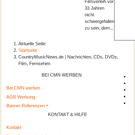
Filmverleih vor
33 Jahren
nicht
schwergefallen
zu sein, dem...
Aktuelle Seite:
Startseite
CountryMusicNews.de | Nachrichten, CDs, DVDs,
Film, Fernsehen
BEI CMN WERBEN
Bei CMN werben
AGB Werbung
Banner Referenzen
KONTAKT & HILFE
Kontakt