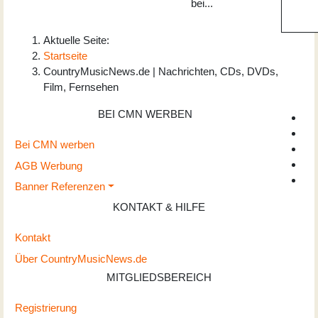
bei...
Aktuelle Seite:
Startseite
CountryMusicNews.de | Nachrichten, CDs, DVDs,
Film, Fernsehen
BEI CMN WERBEN
Bei CMN werben
AGB Werbung
Banner Referenzen
KONTAKT & HILFE
Kontakt
Über CountryMusicNews.de
MITGLIEDSBEREICH
Registrierung