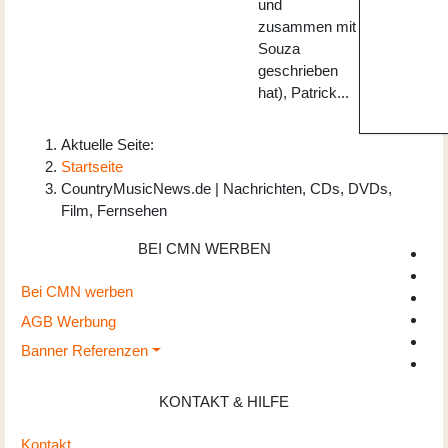
und
zusammen mit
Souza
geschrieben
hat), Patrick...
Aktuelle Seite:
Startseite
CountryMusicNews.de | Nachrichten, CDs, DVDs,
Film, Fernsehen
BEI CMN WERBEN
Bei CMN werben
AGB Werbung
Banner Referenzen
KONTAKT & HILFE
Kontakt