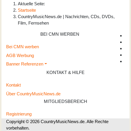
Aktuelle Seite:
Startseite
CountryMusicNews.de | Nachrichten, CDs, DVDs,
Film, Fernsehen
BEI CMN WERBEN
Bei CMN werben
AGB Werbung
Banner Referenzen
KONTAKT & HILFE
Kontakt
Über CountryMusicNews.de
MITGLIEDSBEREICH
Registrierung
Copyright © 2026 CountryMusicNews.de. Alle Rechte
vorbehalten.