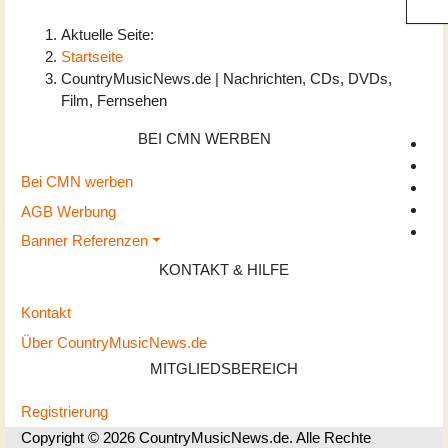
Aktuelle Seite:
Startseite
CountryMusicNews.de | Nachrichten, CDs, DVDs,
Film, Fernsehen
BEI CMN WERBEN
Bei CMN werben
AGB Werbung
Banner Referenzen
KONTAKT & HILFE
Kontakt
Über CountryMusicNews.de
MITGLIEDSBEREICH
Registrierung
Copyright © 2026 CountryMusicNews.de. Alle Rechte