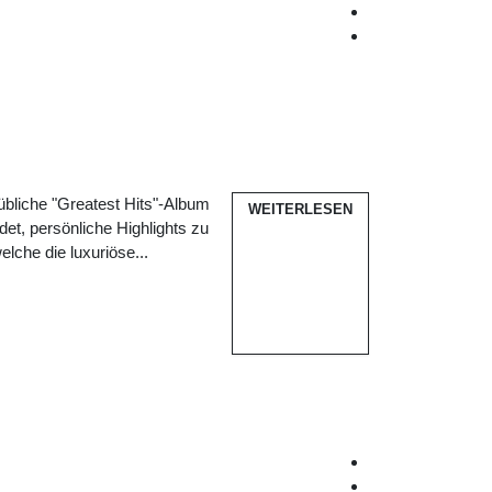
übliche "Greatest Hits"-Album
WEITERLESEN
det, persönliche Highlights zu
elche die luxuriöse...