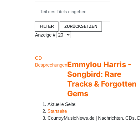
FILTER
ZURÜCKSETZEN
Anzeige #
CD
Emmylou Harris -
Besprechungen
Songbird: Rare
Tracks & Forgotten
Gems
Aktuelle Seite:
Startseite
CountryMusicNews.de | Nachrichten, CDs, 