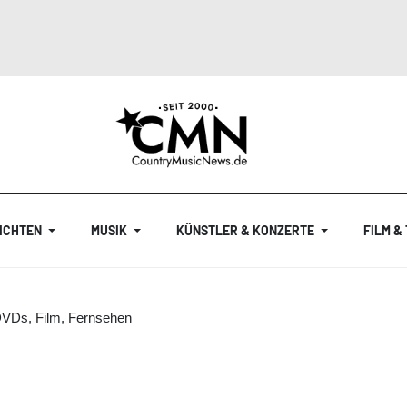
ICHTEN
MUSIK
KÜNSTLER & KONZERTE
FILM &
DVDs, Film, Fernsehen