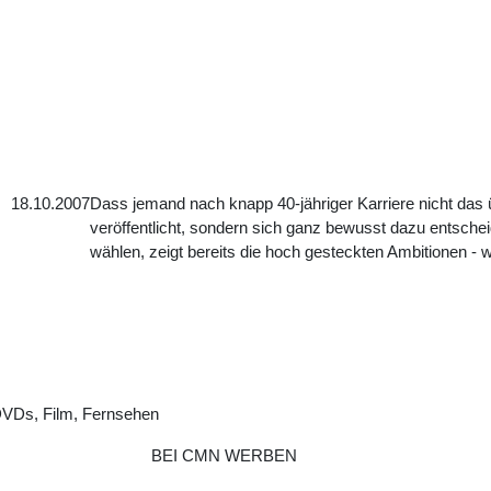
18.10.2007
Dass jemand nach knapp 40-jähriger Karriere nicht das 
veröffentlicht, sondern sich ganz bewusst dazu entschei
wählen, zeigt bereits die hoch gesteckten Ambitionen - w
DVDs, Film, Fernsehen
BEI CMN WERBEN