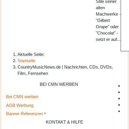
Stile seiner
alten
Machwerke -
"Gilbert
Grape" oder
"Chocolat" -
setzt er auf...
Aktuelle Seite:
Startseite
CountryMusicNews.de | Nachrichten, CDs, DVDs,
Film, Fernsehen
BEI CMN WERBEN
Bei CMN werben
AGB Werbung
Banner Referenzen
KONTAKT & HILFE