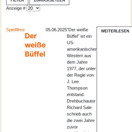
FILTER
ZURÜCKSETZEN
Anzeige #
Spielfilme
05.06.2025
"Der weiße
WEITERLESEN
Der
Büffel" ist ein
US-
weiße
amerikanischer
Büffel
Western aus
dem Jahre
1977, der unter
der Regie von
J. Lee
Thompson
entstand.
Drehbuchautor
Richard Sale
schrieb auch
die zwei Jahre
zuvor