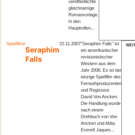
veröffentlichte
gleichnamige
Romanvorlage.
In den
Hauptrollen...
Spielfilme
22.11.2007
"Seraphim Falls" ist
WEI
Seraphim
ein amerikanischer
revisionistischer
Falls
Western aus dem
Jahr 2006. Es ist der
einzige Spielfilm des
Fernsehproduzenten
und Regisseur
David Von Ancken.
Die Handlung wurde
nach einem
Drehbuch von Von
Ancken und Abby
Everett Jaques...