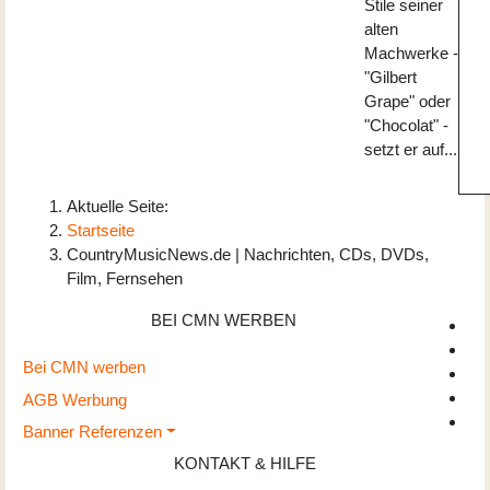
Stile seiner
alten
Machwerke -
"Gilbert
Grape" oder
"Chocolat" -
setzt er auf...
Aktuelle Seite:
Startseite
CountryMusicNews.de | Nachrichten, CDs, DVDs,
Film, Fernsehen
BEI CMN WERBEN
Bei CMN werben
AGB Werbung
Banner Referenzen
KONTAKT & HILFE