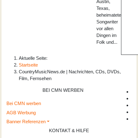
Austin,
Texas,
beheimatete
Songwriter
vor allen
Dingen im
Folk und...
Aktuelle Seite:
Startseite
CountryMusicNews.de | Nachrichten, CDs, DVDs,
Film, Fernsehen
BEI CMN WERBEN
Bei CMN werben
AGB Werbung
Banner Referenzen
KONTAKT & HILFE