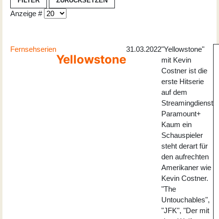
FILTER
ZURÜCKSETZEN
Anzeige #
Fernsehserien
31.03.2022
"Yellowstone"
Yellowstone
mit Kevin
Costner ist die
erste Hitserie
auf dem
Streamingdienst
Paramount+
Kaum ein
Schauspieler
steht derart für
den aufrechten
Amerikaner wie
Kevin Costner.
"The
Untouchables",
"JFK", "Der mit