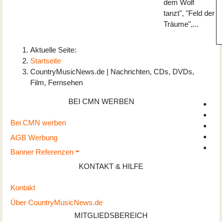
dem Wolf
tanzt", "Feld der
Träume",...
Aktuelle Seite:
Startseite
CountryMusicNews.de | Nachrichten, CDs, DVDs,
Film, Fernsehen
BEI CMN WERBEN
Bei CMN werben
AGB Werbung
Banner Referenzen
KONTAKT & HILFE
Kontakt
Über CountryMusicNews.de
MITGLIEDSBEREICH