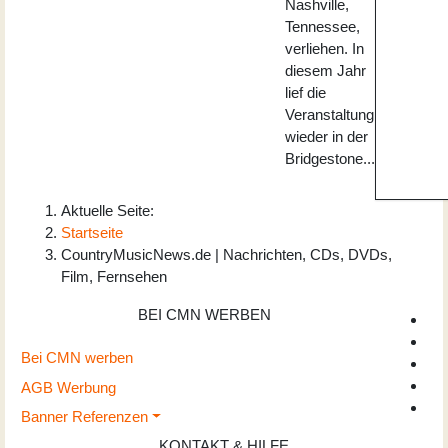
Nashville,
Tennessee,
verliehen. In
diesem Jahr
lief die
Veranstaltung
wieder in der
Bridgestone...
Aktuelle Seite:
Startseite
CountryMusicNews.de | Nachrichten, CDs, DVDs,
Film, Fernsehen
BEI CMN WERBEN
Bei CMN werben
AGB Werbung
Banner Referenzen
KONTAKT & HILFE