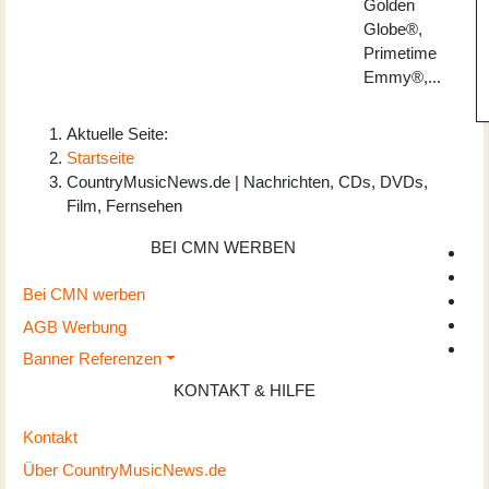
Golden
Globe®,
Primetime
Emmy®,...
Aktuelle Seite:
Startseite
CountryMusicNews.de | Nachrichten, CDs, DVDs,
Film, Fernsehen
BEI CMN WERBEN
Bei CMN werben
AGB Werbung
Banner Referenzen
KONTAKT & HILFE
Kontakt
Über CountryMusicNews.de